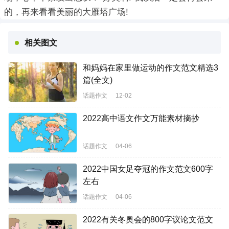
的，再来看看美丽的大雁塔广场!
相关图文
和妈妈在家里做运动的作文范文精选3
篇(全文)
话题作文
12-02
2022高中语文作文万能素材摘抄
话题作文
04-06
2022中国女足夺冠的作文范文600字
左右
话题作文
04-06
2022有关冬奥会的800字议论文范文