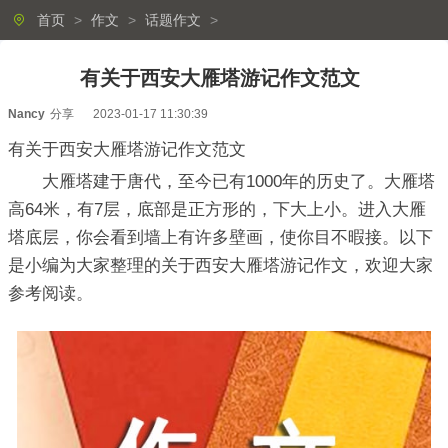
首页
>
作文
>
话题作文
>
有关于西安大雁塔游记作文范文
Nancy
分享
2023-01-17 11:30:39
有关于西安大雁塔游记作文范文
大雁塔建于唐代，至今已有1000年的历史了。大雁塔
高64米，有7层，底部是正方形的，下大上小。进入大雁
塔底层，你会看到墙上有许多壁画，使你目不暇接。以下
是小编为大家整理的关于西安大雁塔游记作文，欢迎大家
参考阅读。