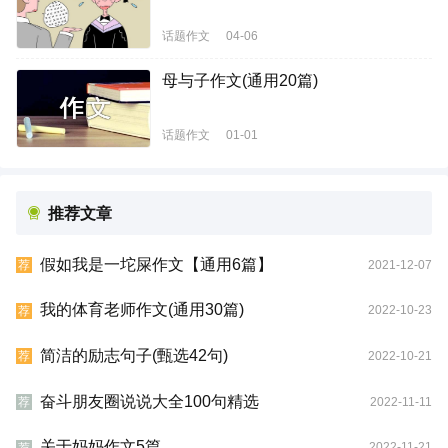
话题作文
04-06
母与子作文(通用20篇)
话题作文
01-01
推荐文章
假如我是一坨屎作文【通用6篇】
2021-12-07
荐
我的体育老师作文(通用30篇)
2022-10-23
荐
简洁的励志句子(甄选42句)
2022-10-21
荐
奋斗朋友圈说说大全100句精选
2022-11-11
荐
关于妈妈作文5篇
2022-11-21
荐