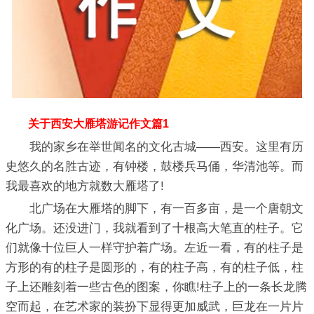
关于西安大雁塔游记作文篇1
我的家乡在举世闻名的文化古城——西安。这里有历
史悠久的名胜古迹，有钟楼，鼓楼兵马俑，华清池等。而
我最喜欢的地方就数大雁塔了!
北广场在大雁塔的脚下，有一百多亩，是一个唐朝文
化广场。还没进门，我就看到了十根高大笔直的柱子。它
们就像十位巨人一样守护着广场。左近一看，有的柱子是
方形的有的柱子是圆形的，有的柱子高，有的柱子低，柱
子上还雕刻着一些古色的图案，你瞧!柱子上的一条长龙腾
空而起，在艺术家的装扮下显得更加威武，巨龙在一片片