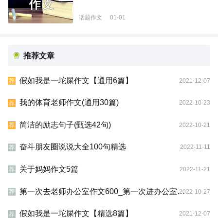
话题作文
01-01
推荐文章
假如我是一坨屎作文【通用6篇】
2021-12-07
荐
我的体育老师作文(通用30篇)
2022-10-23
荐
简洁的励志句子(甄选42句)
2022-10-21
荐
奋斗朋友圈说说大全100句精选
2022-11-11
荐
关于妈妈作文5篇
2022-11-21
荐
第一次去老师办公室作文600_第一次进办公室作文800字
2022-10-27
荐
假如我是一坨屎作文【精选8篇】
2021-12-07
荐