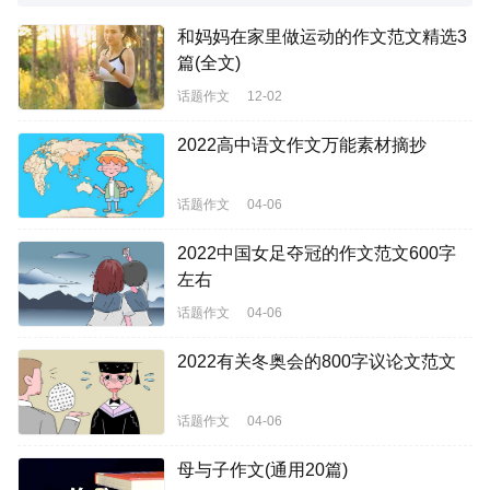
和妈妈在家里做运动的作文范文精选3
篇(全文)
话题作文
12-02
2022高中语文作文万能素材摘抄
话题作文
04-06
2022中国女足夺冠的作文范文600字
左右
话题作文
04-06
2022有关冬奥会的800字议论文范文
话题作文
04-06
母与子作文(通用20篇)