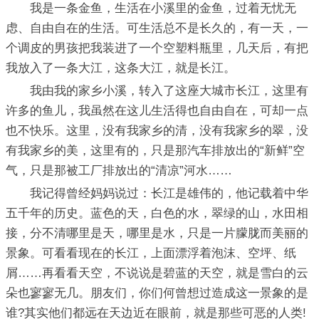
我是一条金鱼，生活在小溪里的金鱼，过着无忧无
虑、自由自在的生活。可生活总不是长久的，有一天，一
个调皮的男孩把我装进了一个空塑料瓶里，几天后，有把
我放入了一条大江，这条大江，就是长江。
我由我的家乡小溪，转入了这座大城市长江，这里有
许多的鱼儿，我虽然在这儿生活得也自由自在，可却一点
也不快乐。这里，没有我家乡的清，没有我家乡的翠，没
有我家乡的美，这里有的，只是那汽车排放出的“新鲜”空
气，只是那被工厂排放出的“清凉”河水……
我记得曾经妈妈说过：长江是雄伟的，他记载着中华
五千年的历史。蓝色的天，白色的水，翠绿的山，水田相
接，分不清哪里是天，哪里是水，只是一片朦胧而美丽的
景象。可看看现在的长江，上面漂浮着泡沫、空坪、纸
屑……再看看天空，不说说是碧蓝的天空，就是雪白的云
朵也寥寥无几。朋友们，你们何曾想过造成这一景象的是
谁?其实他们都远在天边近在眼前，就是那些可恶的人类!