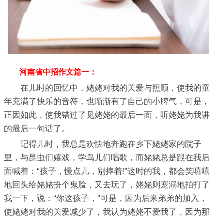
河南省中招作文篇一：
在儿时的回忆中，姥姥对我的关爱与照顾，使我的童
年充满了快乐的音符，也渐渐有了自己的小脾气，可是，
正因如此，使我错过了见姥姥的最后一面，听姥姥为我讲
的最后一句话了。
记得儿时，我总是欢快地奔跑在乡下姥姥家的院子
里，与昆虫们嬉戏，学鸟儿们唱歌，而姥姥总是跟在我后
面喊着：“孩子，慢点儿，别摔着!”这时的我，都会笑嘻嘻
地回头给姥姥扮个鬼脸，又去玩了，姥姥则宠溺地拍打了
我一下，说：“你这孩子，”可是，因为后来弟弟的加入，
使姥姥对我的关爱减少了，我认为姥姥不爱我了，因为那