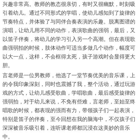
兴趣非常高。教师的教态很亲切，有时又很幽默，时刻吸
引着幼儿。通过不同形式的学唱，使幼儿感知到了旋律的
节奏特点，并体验了与同伴合奏表演的乐趣。脱离图谱的
演唱，让幼儿用不同的动作，表演歌曲的强弱，最后，又
以笛子伴奏，将幼儿的学习引入另一个高潮。但在表现歌
曲强弱拍的时候，肢体动作可适当多做几个动作，幅度可
以大一点，这样，不会框得太死，孩子游戏时会显得更大
胆。
言老师是一位男教师，他选了一堂节奏优美的音乐课，上
的令我印象深刻，同时也震撼了我，整个活动，通过玩游
戏的方式，让幼儿感受歌曲，学唱歌曲，最后感受旋律的
强弱拍，对于幼儿来说，不免有些难，言老师，至始至终
唱歌的时候，都表现的强而有力，带领孩子们一起表演，
特别是笛子的伴奏，至今回想在我的脑海中，不仅孩子们
深深被音乐吸引着，连听课老师都沉浸在这美妙的音乐
中。