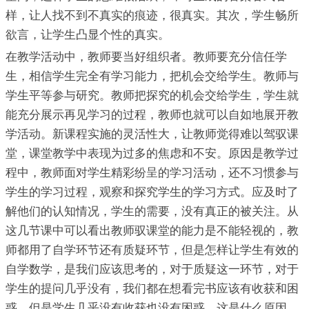
样，让人找不到不真实的痕迹，很真实。其次，学生畅所
欲言，让学生凸显个性的真实。
在教学活动中，教师要当好组织者。教师要充分信任学
生，相信学生完全有学习能力，把机会交给学生。教师与
学生平等参与研究。教师把探究的机会交给学生，学生就
能充分展示再见学习的过程，教师也就可以自如地展开教
学活动。新课程实施的灵活性大，让教师觉得难以驾驭课
堂，课堂教学中表现为过多的焦虑和不安。原因是教学过
程中，教师面对学生精彩纷呈的学习活动，还不习惯参与
学生的学习过程，观察和探究学生的学习方式。应及时了
解他们的认知情况，学生的需要，没有真正的被关注。从
这几节课中可以看出教师驭课堂的能力是不能轻视的，教
师都用了自学环节还有质疑环节，但是怎样让学生有效的
自学数学，是我们应该思考的，对于质疑这一环节，对于
学生的提问几乎没有，我们都在想看完书应该有收获和困
惑，但是学生几乎没有收获也没有困惑，这是什么原因，