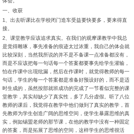
体会。
一、收获
1、出去听课比在学校闭门造车受益要快要多，要来得直
接。
2、课堂教学应该追求真实。在我们的观摩课教学中我总
是觉得雕琢，事先准备的痕迹太过浓重，我自己的体会就
比较深刻，当然我所说的并不是不备课一点准备都没有，
而是不应该把每一句话每一个答案都要事先给学生灌输，
怕在作课中出现纰漏，然后在作课时，就觉得教师的每一
句话，学生的每一个答案都是准备好预设好的，而不是适
时生成的，虽然按部就班成功的完成了一节看似完整的课
堂教学，其实却缺少了真实性，多了几分虚假。听了八位
教师的课后，我觉得在教学中他们做到了真实的教学，首
先教师为学生创造广阔的思维空间，使学生暴露思维的真
实，例如锡盟老师的那节课，在他的教学中没有一种固定
的答案，而是拓展了思维的空间，这样学生的思维很活