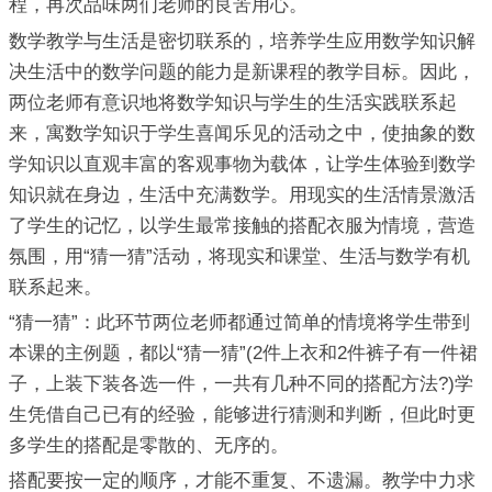
程，再次品味两们老师的良苦用心。
数学教学与生活是密切联系的，培养学生应用数学知识解
决生活中的数学问题的能力是新课程的教学目标。因此，
两位老师有意识地将数学知识与学生的生活实践联系起
来，寓数学知识于学生喜闻乐见的活动之中，使抽象的数
学知识以直观丰富的客观事物为载体，让学生体验到数学
知识就在身边，生活中充满数学。用现实的生活情景激活
了学生的记忆，以学生最常接触的搭配衣服为情境，营造
氛围，用“猜一猜”活动，将现实和课堂、生活与数学有机
联系起来。
“猜一猜”：此环节两位老师都通过简单的情境将学生带到
本课的主例题，都以“猜一猜”(2件上衣和2件裤子有一件裙
子，上装下装各选一件，一共有几种不同的搭配方法?)学
生凭借自己已有的经验，能够进行猜测和判断，但此时更
多学生的搭配是零散的、无序的。
搭配要按一定的顺序，才能不重复、不遗漏。教学中力求