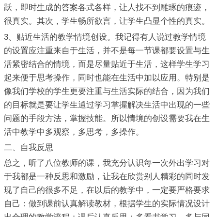
跃，即时生成的答案各式各样，让人找不到雕琢的痕迹，
很真实。其次，学生畅所欲言，让学生凸显个性的真实。
3、贴近生活的教学情境创设。我记得有人说过教学情境
的设置应注重来自于生活，并不是每一节课都要设置与生
活紧密结合的情境，而是尽量贴近于生活，这样学生学习
起来便于思考操作，同时也能在生活中加以应用。特别是
像我们学校的学生更要注重与生活实际的结合，因为我们
的目标就是要让学生通过学习掌握解决生活中出现的一些
问题的手段方法，掌握技能。所以情境的创设需要我在生
活中教学中多观察，多思考，多操作。
二、自我反思
总之，听了八位教师的课，我充分认识每一次外出学习对
于我都是一种反思和激励，让我在欣赏别人精彩的同时发
现了自己的很多不足，在以后的教学中，一定要严格要求
自己：做到课前认真解读教材，根据学生的实际情况设计