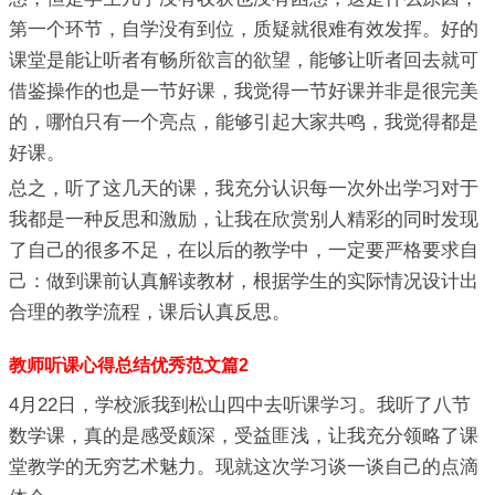
第一个环节，自学没有到位，质疑就很难有效发挥。好的
课堂是能让听者有畅所欲言的欲望，能够让听者回去就可
借鉴操作的也是一节好课，我觉得一节好课并非是很完美
的，哪怕只有一个亮点，能够引起大家共鸣，我觉得都是
好课。
总之，听了这几天的课，我充分认识每一次外出学习对于
我都是一种反思和激励，让我在欣赏别人精彩的同时发现
了自己的很多不足，在以后的教学中，一定要严格要求自
己：做到课前认真解读教材，根据学生的实际情况设计出
合理的教学流程，课后认真反思。
教师听课心得总结优秀范文篇2
4月22日，学校派我到松山四中去听课学习。我听了八节
数学课，真的是感受颇深，受益匪浅，让我充分领略了课
堂教学的无穷艺术魅力。现就这次学习谈一谈自己的点滴