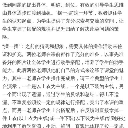
做到问题的提出具体、明确、到位。有效的引导学生思维
由具体逐步过渡到抽象。“摆一摆”这一环节，教者抓住学
生的认知起点，为学生提供了充分探索与交流的空间，让
学生掌握了搭配的规律并提升归纳了解决此类问题的策
略。
“摆一摆”：之前的猜测和想象，需要具体的操作活动来佐
证和扩充。两位老师在课前都作了充分的准备，以事先准
备好的图片让全体学生进行动手搭配，培养了学生的动手
能力。此后两位老师以他们自己的方式来诠释了课堂的魅
力。其中一老师在学生操作完成后，请三个典型的学生上
台演示，一个是以上衣为主线，一个是以下装为主线，另
一个而出现了遗漏，通过学生的反馈和总结，得出不遗
漏、不重复必须按一定的规律进行搭配，突出了本课的重
点。而另一老师在学生上台搭配后，在反馈时直接拿掉一
件上衣(以上衣为主线)或一件下装(以下装为主线)恰到好处
地利用了教学资源，生动、鲜明、直观地体现了按一定规