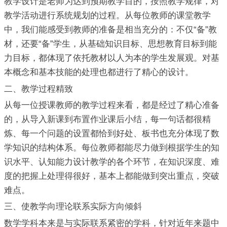
教学设计是老师为达到预期教学目的，按照教学规律，对
教学活动进行系统规划的过程。从每位教师的课堂教学
中，我们能感受到教师的准备是相当充分的：不仅“备”教
材，还要“备”学生，从基础知识目标、思想教育目标到能
力目标，都体现了依托教材以人为本的学生发展观。对基
本概念和基本技能的处理也都进行了精心的设计。
二、教学过程精致
从每一位授课教师的教学过程来看，都是经过了精心准备
的，从导入新课到布置作业课后小结，每一句话都很精
炼、每一个问题的设置都恰到好处、板书也充分体现了数
学知识的结构体系。每位教师都能尽力做到根据学生的知
识水平、认知能力设计教学的各个环节，在知识深度、难
度的把握上处理得很好，基本上都能做到突出重点，突破
难点。
三、使教学向理论联系实际方向倾斜
数学学科本来是与实际联系紧密的学科，针对近年来题中