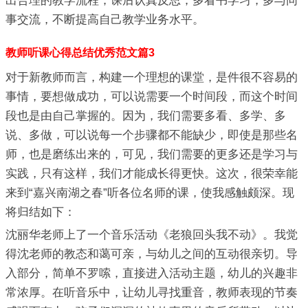
出合理的教学流程；课后认真反思；多看书学习，多与同
事交流，不断提高自己教学业务水平。
教师听课心得总结优秀范文篇3
对于新教师而言，构建一个理想的课堂，是件很不容易的
事情，要想做成功，可以说需要一个时间段，而这个时间
段也是由自己掌握的。因为，我们需要多看、多学、多
说、多做，可以说每一个步骤都不能缺少，即使是那些名
师，也是磨练出来的，可见，我们需要的更多还是学习与
实践，只有这样，我们才能成长得更快。这次，很荣幸能
来到“嘉兴南湖之春”听各位名师的课，使我感触颇深。现
将归结如下：
沈丽华老师上了一个音乐活动《老狼回头我不动》。我觉
得沈老师的教态和蔼可亲，与幼儿之间的互动很亲切。导
入部分，简单不罗嗦，直接进入活动主题，幼儿的兴趣非
常浓厚。在听音乐中，让幼儿寻找重音，教师表现的节奏