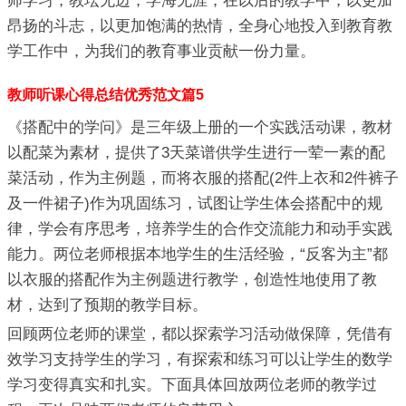
师学习，教坛无边，学海无涯，在以后的教学中，以更加
昂扬的斗志，以更加饱满的热情，全身心地投入到教育教
学工作中，为我们的教育事业贡献一份力量。
教师听课心得总结优秀范文篇5
《搭配中的学问》是三年级上册的一个实践活动课，教材
以配菜为素材，提供了3天菜谱供学生进行一荤一素的配
菜活动，作为主例题，而将衣服的搭配(2件上衣和2件裤子
及一件裙子)作为巩固练习，试图让学生体会搭配中的规
律，学会有序思考，培养学生的合作交流能力和动手实践
能力。两位老师根据本地学生的生活经验，“反客为主”都
以衣服的搭配作为主例题进行教学，创造性地使用了教
材，达到了预期的教学目标。
回顾两位老师的课堂，都以探索学习活动做保障，凭借有
效学习支持学生的学习，有探索和练习可以让学生的数学
学习变得真实和扎实。下面具体回放两位老师的教学过