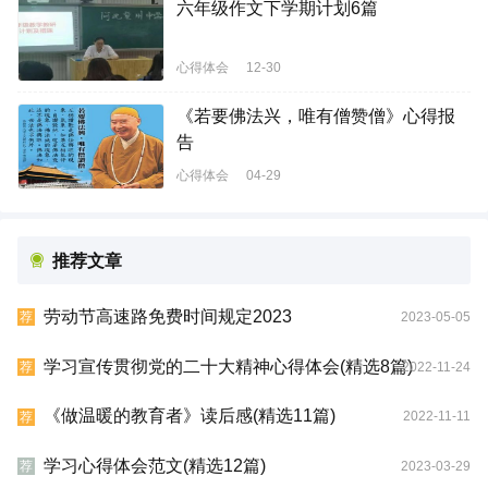
六年级作文下学期计划6篇
心得体会
12-30
《若要佛法兴，唯有僧赞僧》心得报
告
心得体会
04-29
推荐文章
劳动节高速路免费时间规定2023
2023-05-05
荐
学习宣传贯彻党的二十大精神心得体会(精选8篇)
2022-11-24
荐
《做温暖的教育者》读后感(精选11篇)
2022-11-11
荐
学习心得体会范文(精选12篇)
2023-03-29
荐