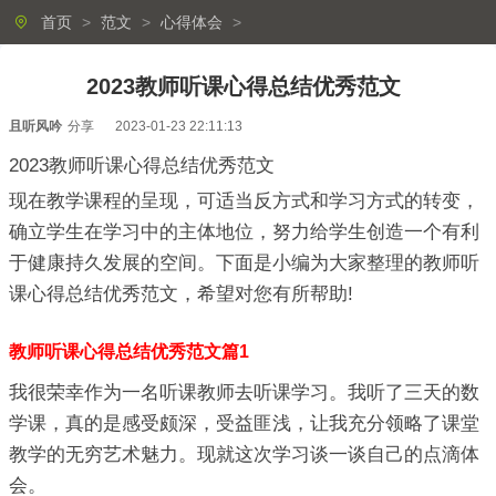
首页
>
范文
>
心得体会
>
2023教师听课心得总结优秀范文
且听风吟
分享
2023-01-23 22:11:13
2023教师听课心得总结优秀范文
现在教学课程的呈现，可适当反方式和学习方式的转变，
确立学生在学习中的主体地位，努力给学生创造一个有利
于健康持久发展的空间。下面是小编为大家整理的教师听
课心得总结优秀范文，希望对您有所帮助!
教师听课心得总结优秀范文篇1
我很荣幸作为一名听课教师去听课学习。我听了三天的数
学课，真的是感受颇深，受益匪浅，让我充分领略了课堂
教学的无穷艺术魅力。现就这次学习谈一谈自己的点滴体
会。