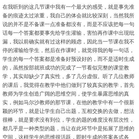
在我听到的这几节课中我有一个最大的感受，就是事先准
备的痕迹太过浓重，我自己的体会就比较深刻，当然我所
说的并不是不备课一点准备都没有，而是不应该把每一句
话每一个答案都要事先给学生灌输，害怕再作课中出现纰
漏，我以前确实就有过这样的顾虑，因此当一节课在我不
停的灌输给学生，然后在作课时，就觉得我的每一句话，
学生的每一个答案都是准备好预设好的，而不是适时生成
的，虽然按部就班成功的完成了一节看似完整的课堂教
学，其实却缺少了真实性，多了几分虚假。听了几位教师
的课后，我觉得在教学中他们做到了较真实的教学，首先
教师为学生创造广阔的思维空间，使学生暴露思维的真
实，例如马尔沙教师的那节课，在他的教学中有一个很新
颖的环节，就是让学生自己出题，互相交换的去做，想法
很棒，就是要求没有到位，学生的题的难度没有层次性，
都几乎是一种类型的题，当让在此环节中是拓展了思维的
空间，这样学生的思维很活跃，即时生成的答案各式各