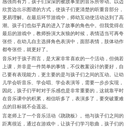
感强而有力，孩子们深深的被故事里的音乐所带动。以边
欣赏边出示图谱的方式，使孩子们更清楚的听重音部分，
更易理解。在最后环节游戏中，师幼互动使活动达到了高
潮。孩子们也似乎真的进入了故事的角色中。但我觉得在
最后的游戏中，教师扮演大灰狼的时候，表情适当可再夸
张些，在幼儿自主选择角色表演中，面部表情，肢体动作
都夸张些，就更好了。
音乐对于孩子而言，是大家非常喜欢的一个活动，但倘若
上课，并非是一件简单的事情，不仅教案设计的要好，自
己要有表现能力，更主要的是与孩子们之间的互动。让幼
儿学会听音乐、学会唱、学会表演等，需要一步步实现，
因此，孩子们平时对于乐感也是非常重要的，这就靠平时
在音乐课中的积累，相信听多了，表演多了，要突破重难
点的目标就不会遥远。
言老师上了一个音乐活动《跷跷板》。他与孩子们之间的
距离很近，通过在游戏中，让孩子们学习歌曲，孩子们的