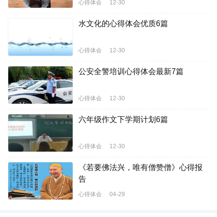
心得体会
12-30
水文化的心得体会优质6篇
心得体会
12-30
公安全警培训心得体会最新7篇
心得体会
12-30
六年级作文下学期计划6篇
心得体会
12-30
《若要佛法兴，唯有僧赞僧》心得报
告
心得体会
04-29