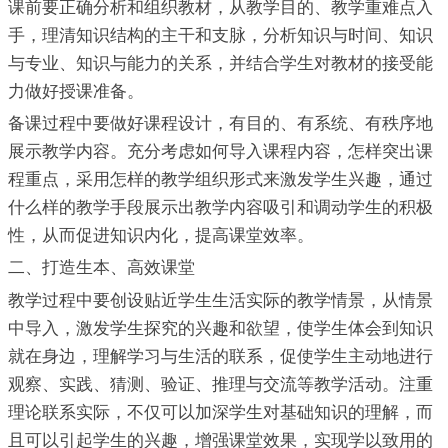
课前要正确分析和组织教材，从教学目的、教学重难点入
手，理清知识结构的主干和支脉，分析知识与时间、知识
与专业、知识与能力的关系，并结合学生对教材的接受能
力做好授课准备。
备课过程中要做好课程设计，有目的、有系统、有秩序地
展示教学内容。充分考虑如何导入课程内容，怎样突出课
程重点，采用怎样的教学组织形式来激发学生兴趣，通过
什么样的教学手段展示出教学内容吸引和调动学生的积极
性，从而促进知识内化，提高课堂效率。
二、打造生本、高效课堂
教学过程中要创设贴近学生生活实际的教学情景，从情景
中导入，激发学生探究的兴趣和欲望，使学生体会到知识
就在身边，理解学习与生活的联系，促使学生主动地进行
观察、实践、猜测、验证、推理与交流等教学活动。注重
理论联系实际，不仅可以加深学生对基础知识的理解，而
且可以引起学生的兴趣，增强课堂效果，实现学以致用的