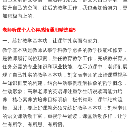
提升自己的空间。往后的教学工作，我也会加倍努力，更
加积极向上的。
老师听课个人心得感悟通用精选篇5
一、练好教学基本功，让课堂扎实而有魅力。
教学基本功是教师从事学科教学必备的教学技能和修养，
是教师履行岗位职责，胜任教育教学工作，完成教书育人
任务必需的专业知识和职业技能。在示范课中，老师们展
现了自己扎实的教学基本功，刘文丽老师的政治课重视学
生知识框架的构建，结合生活事例理解抽象的哲学概念，
生动形象；高攀老师的英语课注重学生听说读写能力培
养，核心素养的培养目标明确，板书精彩，课堂结构流
畅。因此，要上好课就必须先练好教学基本功；刘琳老师
的语文课活动丰富，重视学生诵读，课堂活动多样，让学
生有所学、有所思、有所悟。