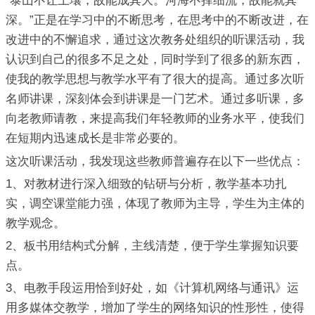
“泰山不让土壤，故能成其大。河海不择细流，故能就其
深。”正是在学习中的不断思考，在思考中的不断改进，在
改进中的不懈追求，通过这次教务处组织的听课活动，我
认识到自己的很多不足之处，同时学到了很多的新东西，
使我的教学思想与教学水平有了很大的提高。通过多次听
名师讲课，深刻体会到讲课是一门艺术。通过多听课，多
向老教师请教，来提高我们年轻教师的业务水平，使我们
在短期内迅速成长是非常必要的。
这次听课活动，我发现这些教师普遍存在以下一些优点：
1、对教材进行深入细致的钻研与分析，教学基本功扎
实，调空课堂能力强，体现了教师为主导，学生为主体的
教学观念。
2、板书用结构式分解，主线清楚，便于学生掌握知识要
点。
3、电教手段运用恰到好处，如《计算机网络与通讯》运
用多媒体交教学，增加了学生的网络知识的性形性，使得