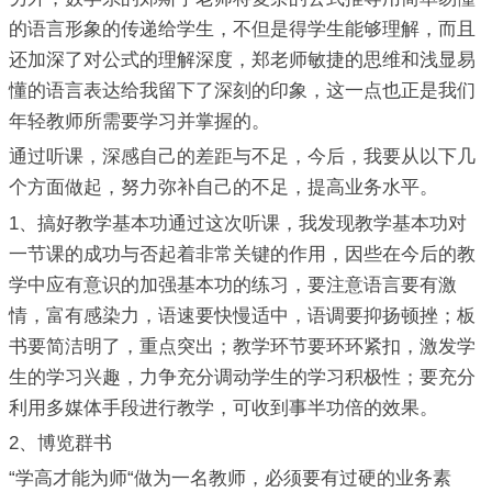
的语言形象的传递给学生，不但是得学生能够理解，而且
还加深了对公式的理解深度，郑老师敏捷的思维和浅显易
懂的语言表达给我留下了深刻的印象，这一点也正是我们
年轻教师所需要学习并掌握的。
通过听课，深感自己的差距与不足，今后，我要从以下几
个方面做起，努力弥补自己的不足，提高业务水平。
1、搞好教学基本功通过这次听课，我发现教学基本功对
一节课的成功与否起着非常关键的作用，因些在今后的教
学中应有意识的加强基本功的练习，要注意语言要有激
情，富有感染力，语速要快慢适中，语调要抑扬顿挫；板
书要简洁明了，重点突出；教学环节要环环紧扣，激发学
生的学习兴趣，力争充分调动学生的学习积极性；要充分
利用多媒体手段进行教学，可收到事半功倍的效果。
2、博览群书
“学高才能为师“做为一名教师，必须要有过硬的业务素