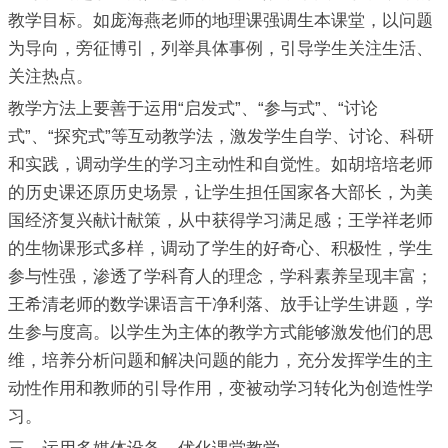
教学目标。如庞海燕老师的地理课强调生本课堂，以问题
为导向，旁征博引，列举具体事例，引导学生关注生活、
关注热点。
教学方法上要善于运用“启发式”、“参与式”、“讨论
式”、“探究式”等互动教学法，激发学生自学、讨论、科研
和实践，调动学生的学习主动性和自觉性。如胡培培老师
的历史课还原历史场景，让学生担任国家各大部长，为美
国经济复兴献计献策，从中获得学习满足感；王学祥老师
的生物课形式多样，调动了学生的好奇心、积极性，学生
参与性强，渗透了学科育人的理念，学科素养呈现丰富；
王希清老师的数学课语言干净利落、放手让学生讲题，学
生参与度高。以学生为主体的教学方式能够激发他们的思
维，培养分析问题和解决问题的能力，充分发挥学生的主
动性作用和教师的引导作用，变被动学习转化为创造性学
习。