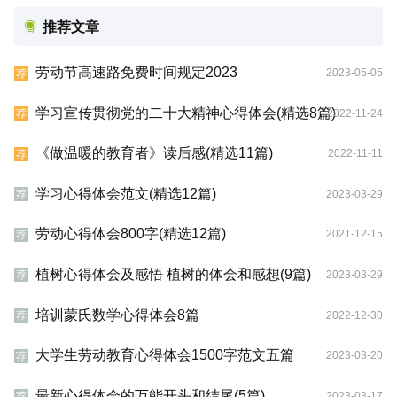
推荐文章
劳动节高速路免费时间规定2023
2023-05-05
荐
学习宣传贯彻党的二十大精神心得体会(精选8篇)
2022-11-24
荐
《做温暖的教育者》读后感(精选11篇)
2022-11-11
荐
学习心得体会范文(精选12篇)
2023-03-29
荐
劳动心得体会800字(精选12篇)
2021-12-15
荐
植树心得体会及感悟 植树的体会和感想(9篇)
2023-03-29
荐
培训蒙氏数学心得体会8篇
2022-12-30
荐
大学生劳动教育心得体会1500字范文五篇
2023-03-20
荐
最新心得体会的万能开头和结尾(5篇)
2023-03-17
荐