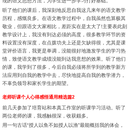
现的语文思想方法，为学生进一步学习打好基础。
听了他们的课后，我深刻地反思自我这几来年的语文教学
历程，感慨良多。在语文教学过程中，自我虽然也算极其
敬业，但跟语文大家相比，差距实在是太大了!主要表此刻
教学设计上，我没有到达必须的高度，很多教学环节的资
料设置没有深度，在点拨功夫上还是欠缺得很，尤其是课
堂评价语言，我更是单调，没能很好地激发学生的学习热
情，致使语文教学成绩没能到达我意想的效果。听了他们
的课，我学到了很多，今后自我必须将所学到的教学新方
法应用到自我的教学中去，尽快地提高自我的教学潜力，
不辜负领导和家长学生的期望。
老师听课个人心得感悟通用精选篇2
前几天参加了培育站和本真工作室的听课学习活动。听了
两位老师的课，我感触很深，收获颇多。
用一句古话“授人以鱼不如授人以渔”最能概括我的体会，