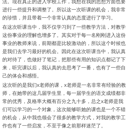
法。现在真正的进入学校工作，我想在我的思想方面也要
进行一些提升和调整了。所以这一次听课的机会，我非常
的珍惜，并且带着一个非常认真的态度进行了学习。
在这次听课当中，我不仅学习到了一些教学方法，对教学
这份事业的理解也增多了。其实对于每一名刚刚进入这份
事业的教师来说，前期都是比较激动的，所以这个时候也
是我们去学习最好的机会。因此在这次听课当中，我认真
的对待了，也做好了笔记，把那些有用的知识点都记了下
来，听完课以后，我认真的去思考了一番，也有了一些自
己的体会和感悟。
这次听的是我们x老师的课，x老师是一名非常有经验的教
师，在她带的这几届学生里，每一届学生的语文成绩都非
常的优秀，及格率大概有百分之九十多，总之x老师是我
们可以学习的一个对象，这次能够听她的课也是一个不错
的机会，从中我也领会了很多的教学方式，对我的教学工
作也有了一些启发，不至于像之前那样迷茫了。