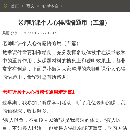
首页
>
范文
>
心得体会
>
老师听课个人心得感悟通用（五篇）
风雨
分享
2023-01-23 22:12:15
老师听课个人心得感悟通用（五篇）
教学课件需要制作精良，充分发挥多媒体技术在课堂教学
中的重要作用，从课题材料的搜集上和视听效果上，都非
常富有创意，下面是小编为大家整理的老师听课个人心得
感悟通用，希望对您有所帮助!
老师听课个人心得感悟通用精选篇1
这学期，我参加了听课学习活动。听了几位老师的课，我
感触很深，收获颇多。
“授人以鱼，不如授人以渔”这是我最深的体会。“授人以
鱼，不如授人以渔”，也就是方法比知识更重要，学习方法