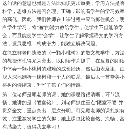
这句话的意思也就是方法比知识更加重要，学习方法是否
科学，思维方法是否合理、正确，影响着学生的学习效率
的高低。因此，我们教师在上课过程中应当抓住机会，明
白学生学习，将“渔”的潜力教给学生，使学生不但能够学
会，而且能使学生“会学”，让学生了解掌握语文的学习方
法，发展思维，构成潜力，能独立解决问题。
在徐立群老师执教的《一颗小桃树》的散文教学中，方法
的教授体现得尤为突出。以朗读作为抓手，在反复的朗读
中体会一颗小桃树的艰难的成长经历。然后由表及里、由
浅入深地剖析一棵树和一个人的联系。最后以一首赞美小
桃树的诗结束，升华了孩子们的情感。
第二位老师是顾老师的课，她的课思路很清晰，环节流
畅，她讲的是《陋室铭》。刘老师抓住重点“陋室不陋”并
贯穿全文，重点突出，层次分明。可见顾老师的课扎实有
效，注重激发学生的兴趣，她上课也比较自然、流畅，富
有感染力，值得我去学习！