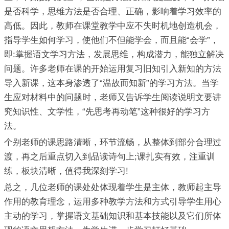
是否科学，思维方法是否合理、正确，影响着学习效率的
高低。因此，教师在课堂教学中应不失时机地创造机会，
指导学生如何学习，使他们不但能学会，而且能“会学”，
即:掌握语文学习方法，发展思维，构成潜力，能独立解决
问题。许多老师在课的开始运用复习旧知引入新知的方法
导入新课，这本身渗透了“温故而知新”的学习方法。当学
生应对材料中的问题时，老师又告诉学生阅读说明文要讲
究知识性、文学性，“先思考再动笔”这种很好的学习方
法。
个别老师的课思路清晰，环节流畅，从整体到部分合理过
渡，再之后重点切入到品读诗句上;课扎实有效，注重训
练，板块清晰，值得我深刻学习!
总之，几位老师的课处处体现着学生是主体，教师起主导
作用的教育理念，运用多种教学方法和方式引导学生用心
主动的学习，掌握语文基础知识和基本技能以及它们所体