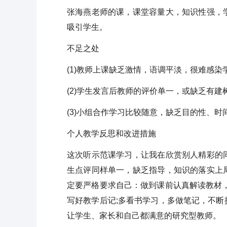
张海燕老师的课，课堂容量大，知识性强，
吸引学生。
不足之处
(1)教师上课缺乏激情，语调平淡，很难感染
(2)学生发言后教师的评价单一，或缺乏有建
(3)小组合作学习比较随意，缺乏目的性、时
个人教学反思和改进措施
这次听示范课学习，让我在欣赏别人精彩的
生点评同样单一，缺乏指导，知识的落实上
定要严格要求自己：做到课前认真解读教材
写好教学后记;多看书学习，多做笔记，不
让学生、家长和自己都满意的研究型教师。