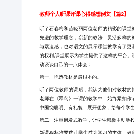
教师个人听课评课心得感想例文【篇2】
听了石春梅和苗晓丽两位老师的精彩的课堂
先进的教学理念，崭新的教法，灵活多样的
与紧迫感，也对语文的展示课堂教学有了更新
的权利,课堂展示为学生提供了这样的平台。
动谈谈自己的一点体会：
第一、吃透教材是最根本的。
听了两位教师的课后，我认为他们对教材的
老师在《翠鸟》一课的教学中，始终紧扣作
中围绕聪明、有礼貌，展开想象，给每个学
第二、注重启发式教学，让学生积极主动地
新课程标准要求让学生成为学习的主体，教