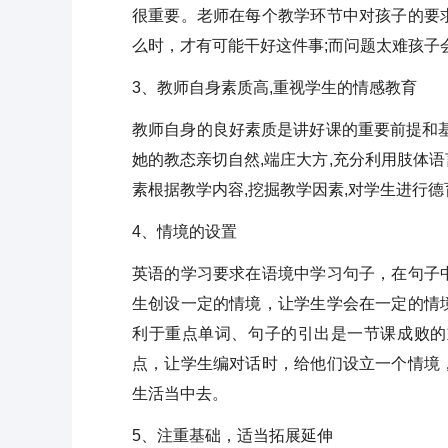
很重要。老师在每个教学环节中对孩子的要
么时，才有可能干好这件事;而问题太难孩子
3、教师自身素质高,重视学生的情感教育
教师自身的良好素质是讲好课的重要前提和
她的教态亲切自然,端庄大方,充分利用肢体语
素根据教学内容,挖掘教学因素,对学生进行德
4、情境的设置
英语的学习要求在语境中学习句子，在句子
生创设一定的情境，让学生学会在一定的情
利于重点单词、句子的引出是一节课成败的
点，让学生编对话时，给他们设立一个情境
生活当中去。
5、注重基础，适当拓展延伸