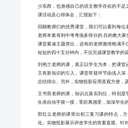
少东西，也身感自己的语文教学存在的不足
课活动及心得体会，汇报如下：
回顾教师们的优秀课堂，我们可以看到每位
老师本着有利中考考场多得分的.目的教大
课堂紧凑主题突出，还有的老师激情饱满不
短短的四十五分钟内，不仅完成课堂教学的
刘艳兰老师的课，真正以学生为本，把课堂
又有新知识的引入。课堂答疑环节由浅入深
总结得出。另外，实物投影应用直观方便，
王书营老师的课，知识点落实到位，特别是
生亲自动手摸一摸，零距离感受，加深学生
郭红云老师的课突出初三复习课的特点，方
化。实物投影展示评改学生的答案直观、针