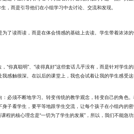
学生，而是引导他们在小组学习中去讨论、交流和发现。
是为了读而读，而是在体会情感的基础上去读。学生带着浓浓的
，“你真聪明”、“读得真好”这些套话几乎没有，而是针对学生的
让我感触很深。在以后的课堂上，我也会试着让我的学生感受这
向：必须不断地学习。转变传统的教学观念，转变自己的角色。
下身子看学生，要平等地跟学生交流，让每个孩子在小组内的密
课程的核心理念是“一切为了学生的发展”，所以，我们不能急功