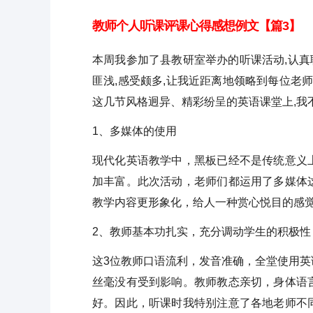
教师个人听课评课心得感想例文【篇3】
本周我参加了县教研室举办的听课活动,认真
匪浅,感受颇多,让我近距离地领略到每位老
这几节风格迥异、精彩纷呈的英语课堂上,我
1、多媒体的使用
现代化英语教学中，黑板已经不是传统意义
加丰富。此次活动，老师们都运用了多媒体
教学内容更形象化，给人一种赏心悦目的感
2、教师基本功扎实，充分调动学生的积极性
这3位教师口语流利，发音准确，全堂使用
丝毫没有受到影响。教师教态亲切，身体语
好。因此，听课时我特别注意了各地老师不