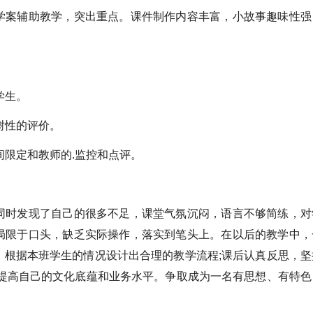
学案辅助教学，突出重点。课件制作内容丰富，小故事趣味性强
学生。
树性的评价。
间限定和教师的.监控和点评。
同时发现了自己的很多不足，课堂气氛沉闷，语言不够简练，对
局限于口头，缺乏实际操作，落实到笔头上。在以后的教学中，
，根据本班学生的情况设计出合理的教学流程;课后认真反思，坚
断提高自己的文化底蕴和业务水平。争取成为一名有思想、有特色