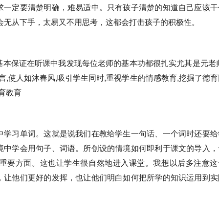
求一定要清楚明确，难易适中。只有孩子清楚的知道自己应该干
会无从下手，太易又不用思考，这都会打击孩子的积极性。
基本保证在听课中我发现每位老师的基本功都很扎实尤其是元老师
言,使人如沐春风,吸引学生同时,重视学生的情感教育,挖掘了德育
育教育
中学习单词。这就是说我们在教给学生一句话、一个词时还要给
境中学会用句子、词语。所创设的情境如何即利于课文的导入，
重要方面。这也让学生很自然地进入课堂。我想以后多注意这
，让他们更好的发挥，也让他们明白如何把所学的知识运用到实