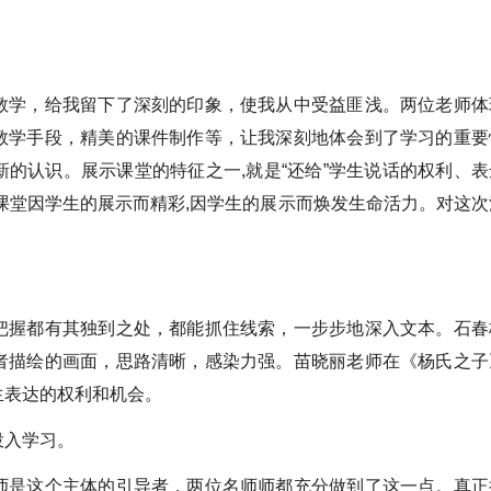
教学，给我留下了深刻的印象，使我从中受益匪浅。两位老师体
教学手段，精美的课件制作等，让我深刻地体会到了学习的重要
的认识。展示课堂的特征之一,就是“还给”学生说话的权利、表
课堂因学生的展示而精彩,因学生的展示而焕发生命活力。对这次
把握都有其独到之处，都能抓住线索，一步步地深入文本。石春
者描绘的画面，思路清晰，感染力强。苗晓丽老师在《杨氏之子
生表达的权利和机会。
投入学习。
师是这个主体的引导者，两位名师师都充分做到了这一点。真正