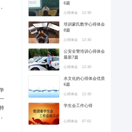
6篇
，
心得体会
12-30
培训蒙氏数学心得体会
8篇
心得体会
12-30
公安全警培训心得体会
最新7篇
心得体会
12-30
水文化的心得体会优质
6篇
学
心得体会
12-30
一
学生会工作心得
持
，
心得体会
07-02