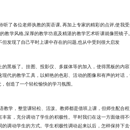
聆听了各位老师执教的英语课, 再加上专家的精彩的点评,使我受
师的教学风格,深厚的教学功底及精湛的教学艺术听课就像照镜子,
不但发现了自己平时上课中存在的问题,也从中受到很大启发
上的黑板了。挂图、投影仪、多媒体等的加入，使得黑板的内容
这现代的教学工具，以鲜艳的色彩、活动的图像和有声的对话，
觉，创造了一个轻松愉快的学习氛围。
英语教学，整堂课轻松、活泼。教师都是借班上课，但师生配合程
言丰富，充分调动了学生的积极性。平时我们在这一方面做得不
同的调动学生的方式。学生积极性调动起来以后，怎样保持下去