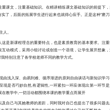
注重课文，注重基础知识。在精讲精练课文基础知识的前提下，
夯实了，后面的拓展学生进行起来也就得心应手。正是这种“磨刀
。
主人。
人这是新课程理念的重要特点，也是素质教育的基本要求。注重
取互动模式，采用小组讨论或创造一个语境，让学生展开想象，
时我特别注意了各学校老师不同的教学方式。
体现由浅入深、由易到难、循序渐进的原则自由谈话与新知识学习
呈现是否巧妙自然,有逻辑性,一环紧扣一环应体现出第一环节是
展在教学中,一切活动都围绕本课的教学重点而展开
以及自己与其她教师的差距，同时我对自己也提出了很多问题去