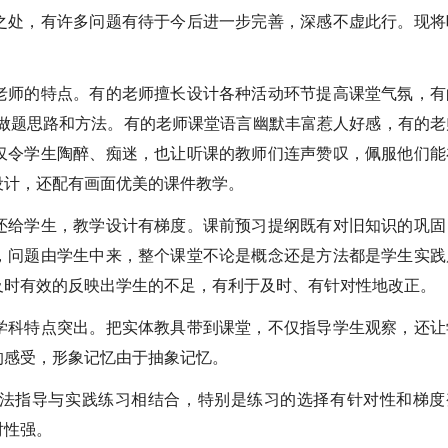
之处，有许多问题有待于今后进一步完善，深感不虚此行。现将
老师的特点。有的老师擅长设计各种活动环节提高课堂气氛，有
家做题思路和方法。有的老师课堂语言幽默丰富惹人好感，有的老
仅令学生陶醉、痴迷，也让听课的教师们连声赞叹，佩服他们能
设计，还配有画面优美的课件教学。
还给学生，教学设计有梯度。课前预习提纲既有对旧知识的巩固
，问题由学生中来，整个课堂不论是概念还是方法都是学生实践
及时有效的反映出学生的不足，有利于及时、有针对性地改正。
学科特点突出。把实体教具带到课堂，不仅指导学生观察，还让
的感受，形象记忆由于抽象记忆。
法指导与实践练习相结合，特别是练习的选择有针对性和梯度
对性强。