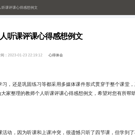
个人听课评课心得感想例文
师个人听课评课心得感想例文
时间：
2023-01-23 22:19:12
心得体会
学习，还是巩固练习等都采用多媒体课件形式贯穿于整个课堂，
大家整理的教师个人听课评课心得感想例文，希望对您有所帮助
课活动，因为听课和上课冲突，很遗憾只听了四节课，但学到了