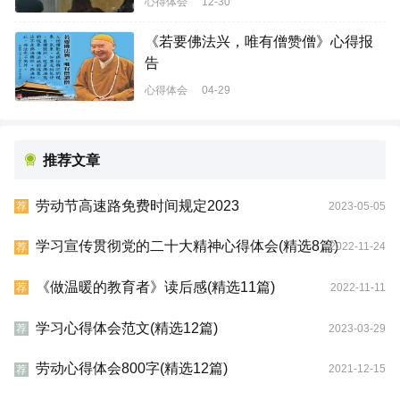
心得体会
12-30
《若要佛法兴，唯有僧赞僧》心得报
告
心得体会
04-29
推荐文章
劳动节高速路免费时间规定2023
2023-05-05
荐
学习宣传贯彻党的二十大精神心得体会(精选8篇)
2022-11-24
荐
《做温暖的教育者》读后感(精选11篇)
2022-11-11
荐
学习心得体会范文(精选12篇)
2023-03-29
荐
劳动心得体会800字(精选12篇)
2021-12-15
荐