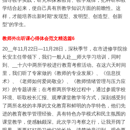
指导教学实践，研究和探索教育、教学规律，把科研和教
学结合起来，使自己具有所教学知识方面的前瞻性。这
样，才能培养出新时期“发现型、发明型、创造型、创新
型”的学生。
教师外出听课心得体会范文精选篇6
20__年11月22日—11月28日，深秋季节，在市进修学院徐
长安主任带领下，我们一般人赴__师大学习培训，同时
到、__十六中两所学校进行教育考察活动。在这六天时间
里，我们听了专家做的《教师的专业发展》、《信息技
术》、《老师如何爱岗敬业》、《教师情绪管理与压力应
对》的专题讲座；在考察两所学校过程中，通过参观学校
环境、听取校长汇报、观摩课堂教学等方式，深刻感受到
了两所名校的丰厚的文化教育和鲜明的办学特色，他们先
进的教育教学管理经验、具有特色办学模式和民主氛围的
课堂教学，使感触颇深。此次学习考察之行，让我开阔了