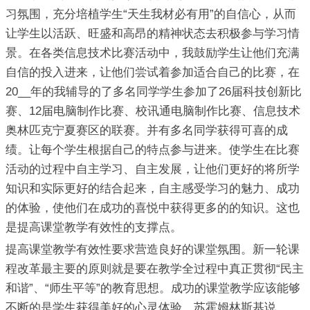
习氛围，充分培植学生“天生我材必有用”的自信心，从而
让学生以活跃、旺盛和高昂的精神状态去积极参与学习情
景。在各类信息技术比赛活动中，我鼓励学生让他们充满
自信的投入进来，让他们尝试着参加适合自己的比赛，在
20__年的我辅导的了多名同学学生参加了26届科技创新比
赛、12届电脑制作比赛、校讯通电脑制作比赛、信息技术
奥林匹克宁夏赛区的联赛。并有多名同学获得可喜的成
绩。让每个学生根据自己的特点参与进来。使学生在比赛
活动的过程中自主学习、自主发展，让他们更好的将所学
知识和实际更好的结合起来，自主感受学习的魅力、成功
的体验，使他们在成功的喜悦中获得更多的的知识。这也
是提高课堂教学有效性的支撑点。
提高课堂教学有效性要求营造良好的课堂氛围。新一轮课
程改革最主要的原则就是要在教学全过程中真正贯彻“民主
和谐”、“师生平等”的教育思想。成功的课堂教学应该能够
不断的是学生获得美好的心灵体验。苏霍姆林斯基说