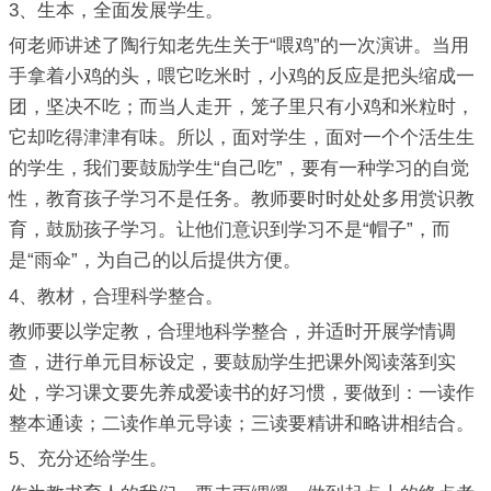
3、生本，全面发展学生。
何老师讲述了陶行知老先生关于“喂鸡”的一次演讲。当用
手拿着小鸡的头，喂它吃米时，小鸡的反应是把头缩成一
团，坚决不吃；而当人走开，笼子里只有小鸡和米粒时，
它却吃得津津有味。所以，面对学生，面对一个个活生生
的学生，我们要鼓励学生“自己吃”，要有一种学习的自觉
性，教育孩子学习不是任务。教师要时时处处多用赏识教
育，鼓励孩子学习。让他们意识到学习不是“帽子”，而
是“雨伞”，为自己的以后提供方便。
4、教材，合理科学整合。
教师要以学定教，合理地科学整合，并适时开展学情调
查，进行单元目标设定，要鼓励学生把课外阅读落到实
处，学习课文要先养成爱读书的好习惯，要做到：一读作
整本通读；二读作单元导读；三读要精讲和略讲相结合。
5、充分还给学生。