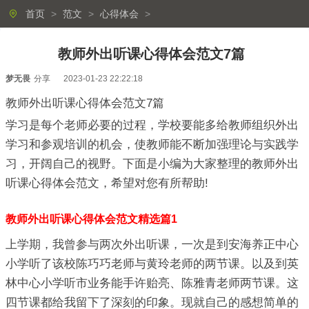
首页
>
范文
>
心得体会
>
教师外出听课心得体会范文7篇
梦无畏
分享
2023-01-23 22:22:18
教师外出听课心得体会范文7篇
学习是每个老师必要的过程，学校要能多给教师组织外出
学习和参观培训的机会，使教师能不断加强理论与实践学
习，开阔自己的视野。下面是小编为大家整理的教师外出
听课心得体会范文，希望对您有所帮助!
教师外出听课心得体会范文精选篇1
上学期，我曾参与两次外出听课，一次是到安海养正中心
小学听了该校陈巧巧老师与黄玲老师的两节课。以及到英
林中心小学听市业务能手许贻亮、陈雅青老师两节课。这
四节课都给我留下了深刻的印象。现就自己的感想简单的