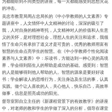
为都能听到不同类型的讲座，每一天都能感受到思想火花
的冲击。
吴忠市教育局周占忠局长的《中小学教师的人文素养》专
题讲座中，人文情怀中人文精神的讨论，深深的吸引了
我，人对自身的精神寄托，人文精神对人的价值和人生意
义的关怀，是对理想社会，理想人生的关注和追求，我领
悟了生命只有承担了道义才是可贵的，优秀的教师用富有
智慧的生命点亮学生的智慧。在《中小学教师个性化阅读
素养与人文素养》中：乐读书，方能达到一种心灵的高境
界，学会得到陌生人的帮助是成功的基础。感受到：智慧
的人是能够得到他人帮助的人。智慧的源泉是要好好读
书；学会解读人的思维行为，关注身边及生活的事，认真
实践。做个让人喜欢的人，关心他人，快乐自己，高效率
做事，信息是照亮成功的阳光。
督导室郭自立主任的《新课程背景下的有效教学》的讲座
中，对老师的教和学生的学做了深入的分析，倡导在课堂