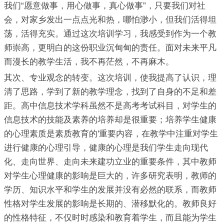
我们“愿意做事，用心做事，真心做事”，只要我们对社
会，对家乡发出一点点光和热，哪怕渺小，但我们活得坦
荡，活得充实。通过这次培训学习，我感受到作为一个教
师崇高，更明白的这份职业沉甸甸的责任。面对未来平凡
而漫长的教学生活，我不再茫然，不再麻木。
其次、专业观念的转变。这次培训，使我提高了认识，理
清了思路，学到了新的教学理念，找到了自身的不足和差
距。高中信息技术学科虽然不是高考考试科目，对学生的
信息技术的技能及素养的培养却是很重要；培养学生健康
的心理素质是素质教育的'重要内容，在教学中注重对学生
进行健康的心理引导，健康的心理是我们学生走向现代
化、走向世界、走向未来建功立业的重要条件，其中教师
对学生心理健康的影响是巨大的，许多研究表明，教师的
学历、知识水平和学生的发展并没有必然的联系，而教师
性格对学生发展的影响是长期的、潜移默化的。教师良好
的性格特征，不仅时时感染和教育着学生，而且能为学生