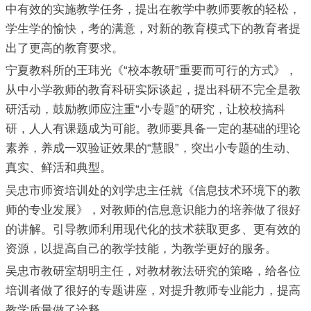
中有效的实施教学任务，提出在教学中教师要教的轻松，
学生学的愉快，考的满意，对新的教育模式下的教育者提
出了更高的教育要求。
宁夏教科所的王玮光《“校本教研”重要而可行的方式》，
从中小学教师的教育科研实际谈起，提出科研不完全是教
研活动，鼓励教师应注重“小专题”的研究，让校校搞科
研，人人有课题成为可能。教师要具备一定的基础的理论
素养，养成一双验证效果的“慧眼”，突出小专题的生动、
真实、鲜活和典型。
吴忠市师资培训处的刘学忠主任就《信息技术环境下的教
师的专业发展》，对教师的信息意识能力的培养做了很好
的讲解。引导教师利用现代化的技术获取更多、更有效的
资源，以提高自己的教学技能，为教学更好的服务。
吴忠市教研室胡明主任，对教材教法研究的策略，给各位
培训者做了很好的专题讲座，对提升教师专业能力，提高
教学质量做了诠释。