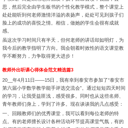
思，然后完全由学生板书的个性化教学模式，整个课堂上
处处能听到何老师激情洋溢的表扬声，处处可见到孩子们
脸上的成功的喜悦之情。相信，做她的学生会很有成就
感。
虽这次学习时间只有半天，但何老师的讲话却如明灯，为
我今后的教学指明了方向。我会朝着时效性的语文课堂教
学不断努力，力争取得更大进步！
教师外出听课心得体会范文精选篇3
20__年4月11日——15日，我有幸到泰安市参加了“泰安市
第六届小学数学教学能手评选交流会”。通过短短四天时间
的学习，让我受益匪浅，感受很多。同时也从这些名师、
青年教师们身上，学到了许多。现在谈谈我的几点感受：
一、回顾教师们的优秀课堂，我可以看到每位老师的特
点。有的老师擅长设计各种活动环节提高课堂气氛，有的