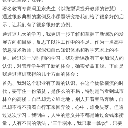
著名教育专家冯卫东先生《以微型课提升教师的智慧》，
通过很多典型的案例及小课题研究给我们给了很多好的启
示，让我们有了很多很好的范例。
通过这几天的学习，我更进一步了解和掌握了新课改的发
展方向和目标，反思了以往工作中的不足。作为一名高中
信息技术教师，我深知自己知识体系和教学艺术上的不
足。经过这一段时间的学习，我对新课改有了更加深入的
认识，对管理学生有了新的体会，确实受益非浅。下面是
我通过培训获得的几个方面的体会：
首先、我对这个职业有了新的认识。在这个物欲横流的时
代，要守住一份清贫，是多么的不易，特别是当看到城市
林立的高楼，自己却无立锥之地，别人开着宝马奔驰，自
己却不得不骑着自行车来回奔波，心中，难免失落。但通
过这次学习，我明白，人生的意义并不都是通过金钱来衡
量，人有不同的活法，“三千弱水，我只取一瓢饮”，只要