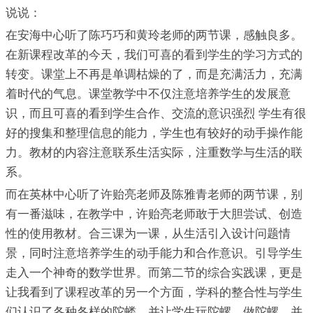
说说：
在安海中心听了陈巧巧和黄玲老师的两节课，感触良多。
在新课程改革的今天，我们可喜的看到学生的学习方式的
转变。课堂上不再是单调枯燥的了，而是充满活力，充满
着时代的气息。课堂教学中不仅注意培养学生的发展意
识，而且可喜的看到学生合作、交流的意识强烈 学生有很
好的搜集和整理信息的能力，学生也有较好的动手操作能
力。教材的内容注意联系生活实际，注重数学与生活的联
系。
而在英林中心听了许贻亮老师及陈雅青老师的两节课，别
有一番滋味，在教学中，许贻亮老师敢于大胆尝试、创造
性的使用教材。合三课为一课，从生活引入设计问题情
景，同时注意培养学生的动手能力和合作意识。引导学生
走入一个神奇的数学世界。而第二节的综合实践课，更是
让我看到了课程改革的另一个方面，学科的整合性与学生
们认识了各种各样的陀蝼，并让学生玩陀螺，做陀螺，并