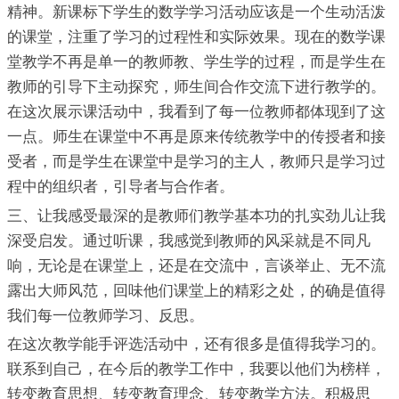
精神。新课标下学生的数学学习活动应该是一个生动活泼
的课堂，注重了学习的过程性和实际效果。现在的数学课
堂教学不再是单一的教师教、学生学的过程，而是学生在
教师的引导下主动探究，师生间合作交流下进行教学的。
在这次展示课活动中，我看到了每一位教师都体现到了这
一点。师生在课堂中不再是原来传统教学中的传授者和接
受者，而是学生在课堂中是学习的主人，教师只是学习过
程中的组织者，引导者与合作者。
三、让我感受最深的是教师们教学基本功的扎实劲儿让我
深受启发。通过听课，我感觉到教师的风采就是不同凡
响，无论是在课堂上，还是在交流中，言谈举止、无不流
露出大师风范，回味他们课堂上的精彩之处，的确是值得
我们每一位教师学习、反思。
在这次教学能手评选活动中，还有很多是值得我学习的。
联系到自己，在今后的教学工作中，我要以他们为榜样，
转变教育思想、转变教育理念、转变教学方法。积极思