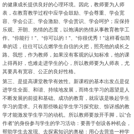
的健康成长提供良好的心理环境。因此，教师要为人师
表，在教育教学过程中应学会鼓励、学会尊重、学会宽
容、学会公正、学会激励、学会赏识、学会呵护；应保持
乐观、开朗、热情的态度，以饱满的热情从事教育教学工
作。“你能行！”、“你可以的！”、“你很优秀！”这样看似简
单的话，往往可以点燃学生自信的火把，照亮他的成长之
路。我想，作为教师，如果没有客观的认知标准，他的课
上得再好，也难走进学生的心，所以教师要为人师表，尤
其要具有宽容、公正的良好性格。
第三、是提高课堂教学有效性。新课程的基本出发点是促
进学生全面、和谐、持续地发展，而终生学习的愿望是人
不断发展的前提和基础。成功的教育，就应该是唤起学生
学习的需求。只有那些唤起学生学习探究欲、惊讶感的教
学才能激发学生学习的动机。所以教师要放开手脚，以“合
作者”的身份参与学生的学习活动：要善于创设各种机会，
帮助学生去发现、去探索知识的奥秘：用心去营造一种学