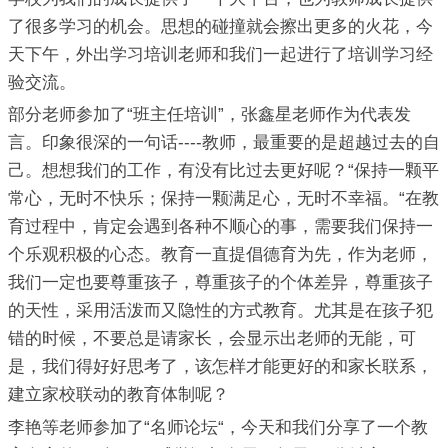
了很多学习的机会。思想的碰撞就会擦出更多的火花，今
天下午，外出学习培训老师和我们一起进行了培训学习经
验交流。
部分老师参加了“班主任培训”，张鑫星老师作为代表发
言。印象很深的一句话----教师，最重要的是超越过去的自
己。想想我们的工作，有没有比过去更好呢？“保持一颗平
常心，无时不快乐；保持一颗满足心，无时不幸福。“在教
育过程中，肯定会遇到各种不顺心的事，需要我们保持一
个乐观积极的心态。教育一直提倡德育为先，作为老师，
我们一定也要尊重孩子，尊重孩子的个体差异，尊重孩子
的天性，采用活泼而又隐性的方式教育。尤其是在孩子犯
错的时候，不要总是请家长，会显示出老师的无能，可
是，我们得好好思考了，该怎样才能更好的和家长联系，
建立家校联动的教育体制呢？
李艳等老师参加了“名师论坛“，今天和我们分享了一个教