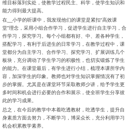
维目标落到实处，使教学过程民主、科学，使学生知识和
能力得到最大提高。
在__小学的听课中，我发现他们的课堂是紧扣“高效课
堂”理念，采用小组合作学习，促进学生进行自主学习，合
作学习，探究学习。每个小组都有好、中、差各种学生，
搭配学习，有利于后进生的日常学习，在教学过程中，课
堂都分为自主学习、合作学习、探究学习、扩展训练几个
板块，充分调动了学生学习的积极性，也切实锻炼了学生
的能力。在课堂最后，有学生进行小结，梳理本课所学内
容，加深学生的印象。教师也对学生知识掌握情况有了初
步的掌握。尤其是在课堂环节采取教师少讲，给予学生更
多时间和机会进行必要的合作和展示，使全班学生分享彼
此的学习成果。
总之，在今后的教学中本着吃透教材，吃透学生，提升自
身素质方面去努力，不断学习，博采众长，充分利用学习
机会积累教学素养。