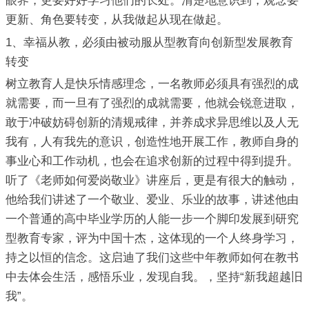
眼界，更要好好学习他们的长处。清楚地意识到，观念要
更新、角色要转变，从我做起从现在做起。
1、幸福从教，必须由被动服从型教育向创新型发展教育
转变
树立教育人是快乐情感理念，一名教师必须具有强烈的成
就需要，而一旦有了强烈的成就需要，他就会锐意进取，
敢于冲破妨碍创新的清规戒律，并养成求异思维以及人无
我有，人有我先的意识，创造性地开展工作，教师自身的
事业心和工作动机，也会在追求创新的过程中得到提升。
听了《老师如何爱岗敬业》讲座后，更是有很大的触动，
他给我们讲述了一个敬业、爱业、乐业的故事，讲述他由
一个普通的高中毕业学历的人能一步一个脚印发展到研究
型教育专家，评为中国十杰，这体现的一个人终身学习，
持之以恒的信念。这启迪了我们这些中年教师如何在教书
中去体会生活，感悟乐业，发现自我。，坚持“新我超越旧
我”。