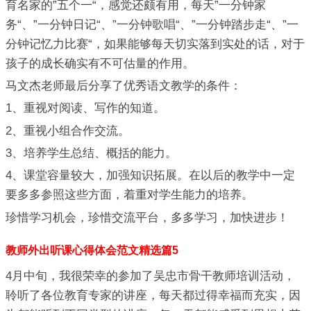
育名家的”五个一“，感觉还颇有用，每天”一分钟家
务“、”一分钟日记“、”一分钟歌唱“、”一分钟踏步走“、”一
分钟记忆力比赛“，如果能够每天切实落到实处的话，对于
孩子的成长确实有不可估量的作用。
马文杰老师最后分享了优秀语文教学的条件：
1、重视对阅读、写作的知道。
2、重视小组合作交流。
3、培养学生总结、概括的能力。
4、课堂容量较大，加强知识拓展。在以后的教学中一定
要多多参照这些方面，着重对学生能力的培养。
珍惜学习机会，珍惜交流平台，多多学习，加快进步！
教师外出听课心得体会范文精选篇5
4月中旬，我很荣幸的参加了吴忠市骨干教师培训活动，
聆听了各位教育专家的讲座，每天都过得幸福而充实，因