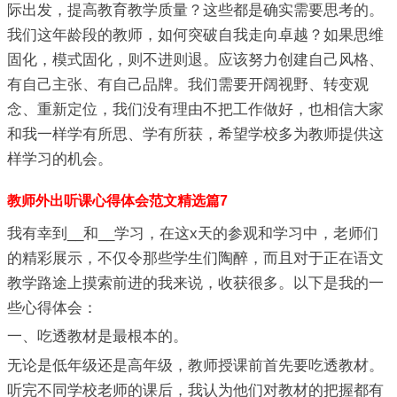
际出发，提高教育教学质量？这些都是确实需要思考的。
我们这年龄段的教师，如何突破自我走向卓越？如果思维
固化，模式固化，则不进则退。应该努力创建自己风格、
有自己主张、有自己品牌。我们需要开阔视野、转变观
念、重新定位，我们没有理由不把工作做好，也相信大家
和我一样学有所思、学有所获，希望学校多为教师提供这
样学习的机会。
教师外出听课心得体会范文精选篇7
我有幸到__和__学习，在这x天的参观和学习中，老师们
的精彩展示，不仅令那些学生们陶醉，而且对于正在语文
教学路途上摸索前进的我来说，收获很多。以下是我的一
些心得体会：
一、吃透教材是最根本的。
无论是低年级还是高年级，教师授课前首先要吃透教材。
听完不同学校老师的课后，我认为他们对教材的把握都有