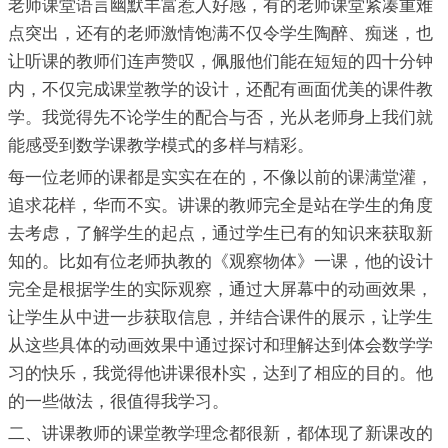
老师课堂语言幽默丰富惹人好感，有的老师课堂紧凑重难
点突出，还有的老师激情饱满不仅令学生陶醉、痴迷，也
让听课的教师们连声赞叹，佩服他们能在短短的四十分钟
内，不仅完成课堂教学的设计，还配有画面优美的课件教
学。我觉得先不论学生的配合与否，光从老师身上我们就
能感受到数学课教学模式的多样与精彩。
每一位老师的课都是实实在在的，不像以前的课满堂灌，
追求花样，华而不实。讲课的教师完全是站在学生的角度
去考虑，了解学生的起点，通过学生已有的知识来获取新
知的。比如有位老师执教的《观察物体》一课，他的设计
完全是根据学生的实际观察，通过大屏幕中的动画效果，
让学生从中进一步获取信息，并结合课件的展示，让学生
从这些具体的动画效果中通过探讨和理解达到体会数学学
习的快乐，我觉得他讲课很朴实，达到了相应的目的。他
的一些做法，很值得我学习。
二、讲课教师的课堂教学理念都很新，都体现了新课改的