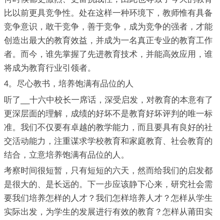
比以前更具竞争性。处在这样一种环境下，教师惟有具备
竞争意识，敢干竞争，善于竞争，成为竞争的强者，才能
创造出最大的教育效益，并成为一名真正专业的教育工作
者。而今，谁先掌握了先进教育技术，并能高效应用，谁
将成为教育行业引领者。
4。尽心教书，培养饱满有品位的人
听了__十六中校长一席话，深受启发，对教育的本意有了
更深层面的理解，成绩的好坏不是教育好坏评判的唯一标
准。我们不仅要有卓越的教学能力，而且要具有良好的社
交活动能力，注重谋求学校教育和家庭教育、社会教育的
结合，立意培养饱满有品位的人。
考察时间很短暂，只有短短的六天，然而给我们的启发都
是很大的、是长远的。下一步应该静下心来，研究社会需
要我们培养怎样的人才？我们怎样培养人才？怎样从学生
实际出发，为学生的发展进行有效的教育？怎样从莆田实