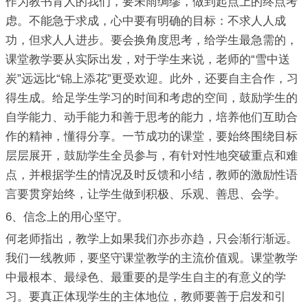
作为教书育人的我们，要未雨绸缪，做到起点上的终点考
虑。不能急于求成，心中要有明确的目标：不求人人成
功，但求人人进步。要会换角度思考，给学生最急需的，
课堂教学要从实际出发，对于学生来说，老师的“雪中送
炭”远远比“锦上添花”更受欢迎。此外，还要自主合作，习
得生成。给足学生学习的时间和考虑的空间，鼓励学生的
自学能力、动手能力和善于思考的能力，培养他们互助合
作的精神，懂得分享。一节成功的课堂，要始终围绕目标
层层展开，鼓励学生全员参与，有针对性地突破重点和难
点，并根据学生的情况及时反馈和小结，教师的激励性语
言要贯穿始终，让学生做到积极、乐观、善思、会学。
6、信念上的用心坚守。
何老师指出，教学上如果我们亦步亦趋，只会渐行渐远。
我们一线教师，要坚守课堂教学的主流价值观。课堂教学
中最根本、最绿色、最重要的是学生自主的有意义的学
习。要真正体现学生的主体地位，教师要善于启发和引