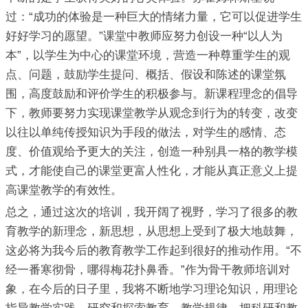
过：“成功的体验是一种巨大的情绪力量，它可以促进学生
好好学习的愿望。”课堂中教师应努力创设一种“以人为
本”，以学生为中心的课堂环境，营造一种尊重学生的观
点、问题，鼓励学生提问、概括、假设和陈述的课堂氛
围，高度鼓励和评价学生的积极参与。新课程理念的倡导
下，教师要努力实现课堂教学从观念到行为的转变，改变
以往以单纯传授知识为手段的做法，对学生的感情、态
度、价值观给予更大的关注，创造一种别具一格的教学模
式，才能使自己的课堂更富人性化，才能从真正意义上提
高课堂教学的有效性。
总之，通过这次的培训，我开阔了视野，学习了很多的教
育教学的新理念，新思想，从思想上受到了极大地鼓舞，
这必将为我今后的教育教学工作起到很好的推动作用。“不
经一番寒彻骨，哪得梅花扑鼻香。”作为骨干教师培训对
象，在今后的日子里，我将不断地学习理论知识，用理论