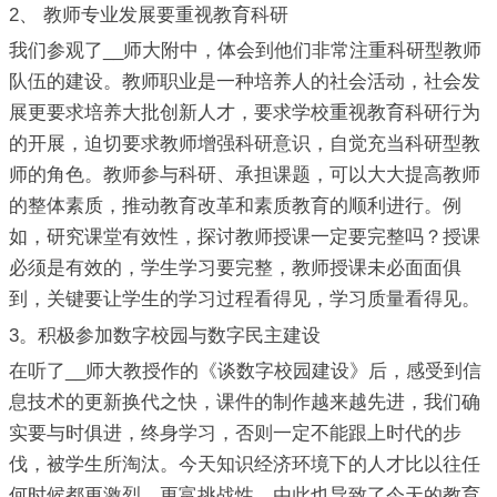
2、 教师专业发展要重视教育科研
我们参观了__师大附中，体会到他们非常注重科研型教师
队伍的建设。教师职业是一种培养人的社会活动，社会发
展更要求培养大批创新人才，要求学校重视教育科研行为
的开展，迫切要求教师增强科研意识，自觉充当科研型教
师的角色。教师参与科研、承担课题，可以大大提高教师
的整体素质，推动教育改革和素质教育的顺利进行。例
如，研究课堂有效性，探讨教师授课一定要完整吗？授课
必须是有效的，学生学习要完整，教师授课未必面面俱
到，关键要让学生的学习过程看得见，学习质量看得见。
3。积极参加数字校园与数字民主建设
在听了__师大教授作的《谈数字校园建设》后，感受到信
息技术的更新换代之快，课件的制作越来越先进，我们确
实要与时俱进，终身学习，否则一定不能跟上时代的步
伐，被学生所淘汰。今天知识经济环境下的人才比以往任
何时候都更激烈、更富挑战性，由此也导致了今天的教育