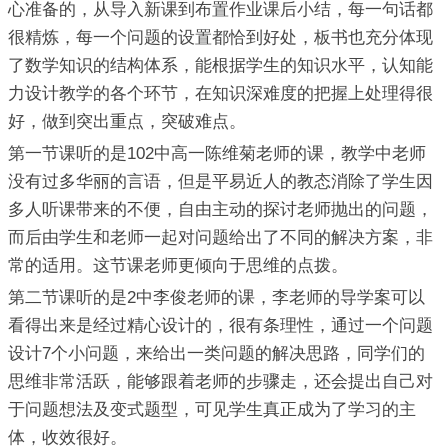
心准备的，从导入新课到布置作业课后小结，每一句话都
很精炼，每一个问题的设置都恰到好处，板书也充分体现
了数学知识的结构体系，能根据学生的知识水平，认知能
力设计教学的各个环节，在知识深难度的把握上处理得很
好，做到突出重点，突破难点。
第一节课听的是102中高一陈维菊老师的课，教学中老师
没有过多华丽的言语，但是平易近人的教态消除了学生因
多人听课带来的不便，自由主动的探讨老师抛出的问题，
而后由学生和老师一起对问题给出了不同的解决方案，非
常的适用。这节课老师更倾向于思维的点拨。
第二节课听的是2中李俊老师的课，李老师的导学案可以
看得出来是经过精心设计的，很有条理性，通过一个问题
设计7个小问题，来给出一类问题的解决思路，同学们的
思维非常活跃，能够跟着老师的步骤走，还会提出自己对
于问题想法及变式题型，可见学生真正成为了学习的主
体，收效很好。