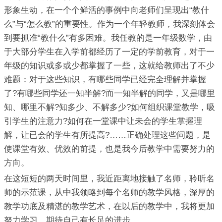
形象生动，在一个个鲜活的事例中向老师们呈现出“教什
么”与“怎么教”的重要性。作为一个年轻教师，我深刻体会
到要抓准“教什么”有多困难。我任教的是一年级数学，由
于大部分学生在入学前都经历了一定的学前教育，对于一
年级的知识或多或少都掌握了一些，这就给教师出了不少
难题：对于这些知识，有哪些同学已经完全理解并掌握
了?有哪些同学还一知半解?而一知半解的同学，又是哪里
知、哪里不解?知多少、不解多少?如何组织课堂教学，吸
引学生的注意力?如何在一堂课中让未会的学生掌握理
解，让已会的学生有所提高?……正确处理这些问题，是
使课堂有效、优效的前提，也是我今后教学中需要努力的
方向。
在这短短的两天时间里，我近距离地接触了名师，聆听名
师的示范课，从中我领略到每个名师的教学风格，深厚的
教学功底及精湛的教学艺术，在以后的教学中，我将更加
努力学习，期待自己有长足的进步。