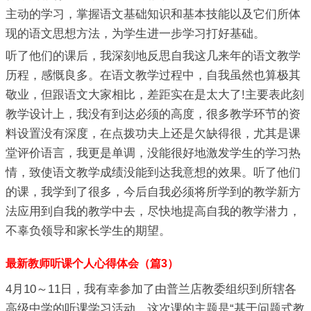
主动的学习，掌握语文基础知识和基本技能以及它们所体
现的语文思想方法，为学生进一步学习打好基础。
听了他们的课后，我深刻地反思自我这几来年的语文教学
历程，感慨良多。在语文教学过程中，自我虽然也算极其
敬业，但跟语文大家相比，差距实在是太大了!主要表此刻
教学设计上，我没有到达必须的高度，很多教学环节的资
料设置没有深度，在点拨功夫上还是欠缺得很，尤其是课
堂评价语言，我更是单调，没能很好地激发学生的学习热
情，致使语文教学成绩没能到达我意想的效果。听了他们
的课，我学到了很多，今后自我必须将所学到的教学新方
法应用到自我的教学中去，尽快地提高自我的教学潜力，
不辜负领导和家长学生的期望。
最新教师听课个人心得体会（篇3）
4月10～11日，我有幸参加了由普兰店教委组织到所辖各
高级中学的听课学习活动，这次课的主题是“基于问题式教