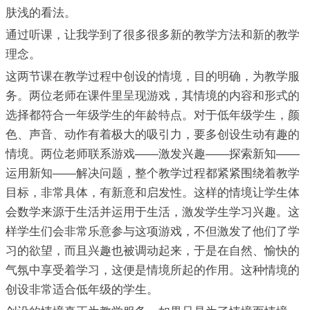
肤浅的看法。
通过听课，让我学到了很多很多新的教学方法和新的教学
理念。
这两节课在教学过程中创设的情境，目的明确，为教学服
务。两位老师在课件里呈现游戏，其情境的内容和形式的
选择都符合一年级学生的年龄特点。对于低年级学生，颜
色、声音、动作有着极大的吸引力，要多创设生动有趣的
情境。两位老师联系游戏——激发兴趣——探索新知——
运用新知——解决问题，整个教学过程都紧紧围绕着教学
目标，非常具体，有新意和启发性。这样的情境让学生体
会数学来源于生活并运用于生活，激发学生学习兴趣。这
样学生们会非常乐意参与这项游戏，不但激发了他们了学
习的欲望，而且兴趣也被调动起来，于是在自然、愉快的
气氛中享受着学习，这便是情境所起的作用。这种情境的
创设非常适合低年级的学生。