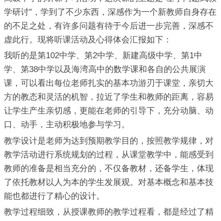
学研讨”，学到了不少东西，深感作为一个新教师自身存在
的不足之处，有许多问题有待于今后进一步完善，深感不
虚此行。现将听课活动及心得体会汇报如下：
我听的是第102中学、第2中学、新建高级中学、第1中
学、第38中学以及海湾高中的数学课和各自的公共展演
课，可以看出每位老师扎实的基本功游刃于课堂，亲切大
方的教态和灵活的机智，拉近了学生和教师的距离，容易
让学生产生亲切感，更能在老师的引导下，充分动脑、动
口、动手，主动积极地参与学习。
教学设计是老师为达到预期教学目的，按照教学规律，对
教学活动进行系统规划的过程，从课堂教学中，能感受到
教师的准备是相当充分的，不仅备教材，还备学生，体现
了依托教材以人为本的学生发展观。对基本概念和基本技
能也都进行了精心的设计。
教学过程细致，从授课教师的教学过程看，都是经过了精