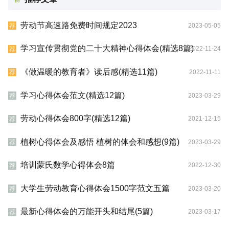
劳动节高速路免费时间规定2023
2023-05-05
荐
学习宣传贯彻党的二十大精神心得体会(精选8篇)
2022-11-24
荐
《做温暖的教育者》读后感(精选11篇)
2022-11-11
荐
学习心得体会范文(精选12篇)
2023-03-29
荐
劳动心得体会800字(精选12篇)
2021-12-15
荐
植树心得体会及感悟 植树的体会和感想(9篇)
2023-03-29
荐
培训蒙氏数学心得体会8篇
2022-12-30
荐
大学生劳动教育心得体会1500字范文五篇
2023-03-20
荐
最新心得体会的万能开头和结尾(5篇)
2023-03-17
荐