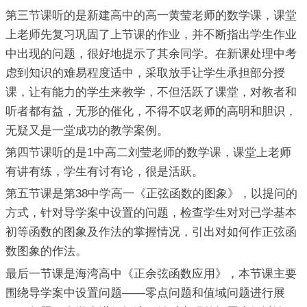
第三节课听的是新建高中的高一黄莹老师的数学课，课堂
上老师先复习巩固了上节课的作业，并不断指出学生作业
中出现的问题，很好地提示了其余同学。在新课处理中考
虑到知识的难易程度适中，采取放手让学生承担部分授
课，让有能力的学生来教学，不但活跃了课堂，对教者和
听者都有益，无形的催化，不得不叹老师的高明和胆识，
无疑又是一堂成功的教学案例。
第四节课听的是1中高二刘莹老师的数学课，课堂上老师
有讲有练，学生有讨有论，很是活跃。
第五节课是第38中学高一《正弦函数的图象》，以提问的
方式，针对导学案中设置的问题，检查学生对对已学基本
初等函数的图象及作法的掌握情况，引出对如何作正弦函
数图象的作法。
最后一节课是海湾高中《正余弦函数应用》，本节课主要
围绕导学案中设置问题——零点问题和值域问题进行展