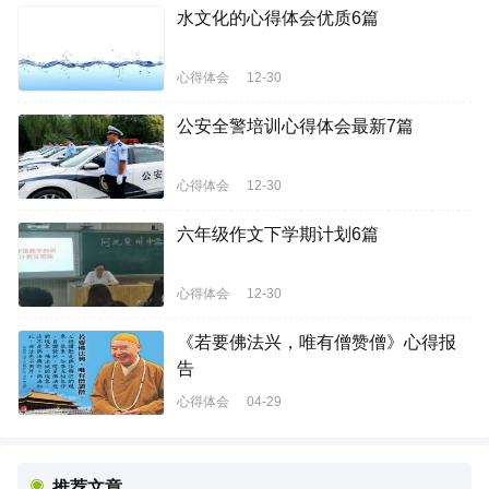
水文化的心得体会优质6篇
心得体会
12-30
公安全警培训心得体会最新7篇
心得体会
12-30
六年级作文下学期计划6篇
心得体会
12-30
《若要佛法兴，唯有僧赞僧》心得报
告
心得体会
04-29
推荐文章