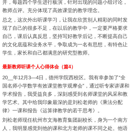
开，每题四个学生进行板演，针对出现的问题小组讨论，
教师点评。充分体现了高效课堂的教学理念。
总之，这次外出听课学习，让我在欣赏别人精彩的同时发
现了自己的很多不足，在以后的教学中，一定要严格要求
自己，课后认真反思，坚持写好教学后记，不断提高自己
的文化底蕴和业务水平，争取成为一名有思想，有特色让
学生，家长和自己都满意的研究型教师。
最新教师听课个人心得体会（篇4）
20__年12月3—4日，德州学院西校区。我有幸参加了“全
国名师小学数学有效课堂教学观摩会”，通过听专家讲课和
学术报告，我受益良多，深刻感受到名师课堂的风采和教
学艺术。其中给我印象最深的是刘松老师的《乘法分配
律》一课和报告《运算律教学的若干思考》。
刘松老师现任杭州市文海教育集团副校长，身为一个南方
人，我明显感觉到他的课和北方老师的课不同之处。他语