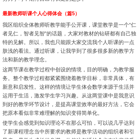
最新教师听课个人心得体会（篇5）
我区组织全体教师听教学能手公开课，课堂教学是一个“仁
者见仁，智者见智”的话题，大家对教材的钻研都有自己独
特的见解。所以，我也只能跟大家交流我个人听课的一点
肤浅的看法。通过听课，让我学到了很多很多新的教学方
法和新的教学理念。
这两节课在教学过程中创设的情境，目的明确，为教学服
务。整个教学过程都紧紧围绕着教学目标，非常具体，有
新意和启发性。这样的情境让学生体会数学来源于生活并
运用于生活，激发学生学习兴趣。从这两堂课中是我意识
到好的教学环节设计，是提高课堂效率的最好方法，它会
把原本看似非常难理解的知识变得简单化。
使学生会感觉到知识理论不在那么可怕，可以说几乎达到
了新课程理念当中所要求的教师是教学活动的组织者和引