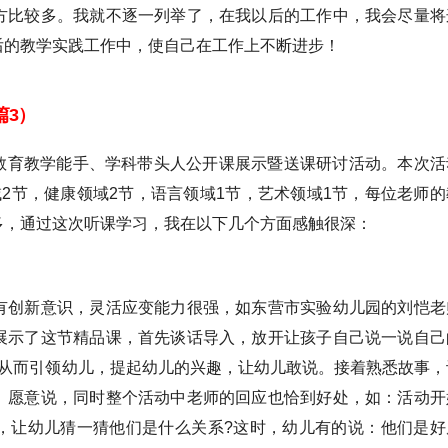
方比较多。我就不逐一列举了，在我以后的工作中，我会尽量将
后的教学实践工作中，使自己在工作上不断进步！
篇3）
学前教育教学能手、学科带头人公开课展示暨送课研讨活动。本次活
2节，健康领域2节，语言领域1节，艺术领域1节，每位老师的
多，通过这次听课学习，我在以下几个方面感触很深：
有创新意识，灵活应变能力很强，如东营市实验幼儿园的刘恺老
展示了这节精品课，首先谈话导入，放开让孩子自己说一说自己
?从而引领幼儿，提起幼儿的兴趣，让幼儿敢说。接着熟悉故事，
、愿意说，同时整个活动中老师的回应也恰到好处，如：活动开
，让幼儿猜一猜他们是什么关系?这时，幼儿有的说：他们是好