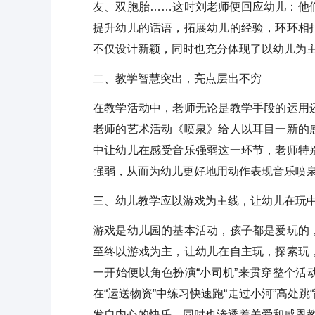
友、双胞胎……这时刘老师便回应幼儿：他
提升幼儿的话语，拓展幼儿的经验，环环相
不仅设计新颖，同时也充分体现了以幼儿为
二、教学智慧突出，亮点层出不穷
在教学活动中，老师无论是教学手段的运用
老师的艺术活动《喷泉》给人以耳目一新的
中让幼儿在感受音乐强弱这一环节，老师特
强弱，从而为幼儿更好地用动作表现音乐喷
三、幼儿教学应以游戏为主线，让幼儿在玩
游戏是幼儿园的基本活动，孩子都是爱玩的
至终以游戏为主，让幼儿在自主玩，探索玩
一开始便以角色扮演“小司机”来贯穿整个
在“运送物资”中练习快速跑“走过小河”高处
发自内心的快乐。同时也渗透着关爱和感恩