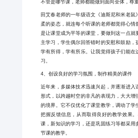
不管是哪节课，老师都能做到面向全体，尊
田艾春老师的一年级语文《迪斯尼和米老鼠
柔的姿态，就连每个听课的老师都觉得心情
是让课堂成为平等的课堂，要做到这一点就
主学习，学生偶尔回答错时的安慰和鼓励，
学有所得，学有所乐。让我觉得孩子们能在
习。
4、创设良好的学习氛围，制作精美的课件
近年来，多媒体技术迅速兴起，并逐渐进入
形式，以跨越时空的非凡的表现力，大大增
的境界。它不仅优化了课堂教学，调动了学
把握反馈信息，从而取得良好的教学效果。
课，新知识的学习，还是巩固练习等都采用
节课的教学。