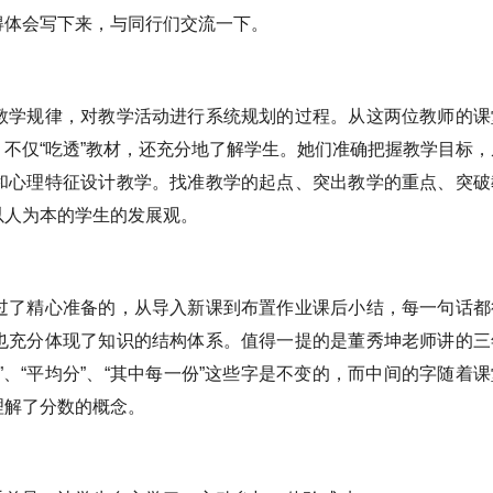
得体会写下来，与同行们交流一下。
教学规律，对教学活动进行系统规划的过程。从这两位教师的课
不仅“吃透”教材，还充分地了解学生。她们准确把握教学目标，
和心理特征设计教学。找准教学的起点、突出教学的重点、突破
以人为本的学生的发展观。
过了精心准备的，从导入新课到布置作业课后小结，每一句话都
也充分体现了知识的结构体系。值得一提的是董秀坤老师讲的三
、“平均分”、“其中每一份”这些字是不变的，而中间的字随着课
理解了分数的概念。