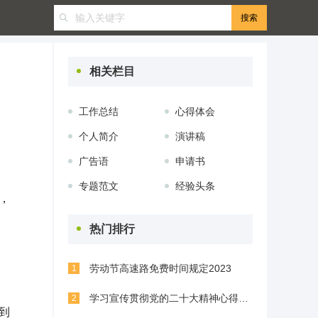
相关栏目
工作总结
心得体会
个人简介
演讲稿
广告语
申请书
专题范文
经验头条
，
热门排行
劳动节高速路免费时间规定2023
1
学习宣传贯彻党的二十大精神心得体会(精选8篇)
2
到