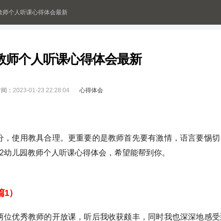
园教师个人听课心得体会最新
园教师个人听课心得体会最新
时间：
2023-01-23 22:28:04
心得体会
分，使用教具合理。更重要的是教师首先要有激情，语言要惕切
22幼儿园教师个人听课心得体会，希望能帮到你。
篇1）
两位优秀教师的开放课，听后我收获颇丰，同时我也深深地感受