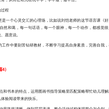
动过程
更是一个心灵交汇的心理场，比如说刘恺老师的这节语言课《好
自然和蔼，每一句话语，每一个眼神，每一个动作，都感觉很
说、愿意说。
的工作中要刻苦钻研教材，不断学习提高自身素质，完善自我，
篇4）
：
特点和书本的特点，运用图画书指导策略里匹配策略帮忙幼儿理解
儿体验阅读带来的快乐。
活动思路很清晰，做到层层递进，整个活动过程体现群众与个别，