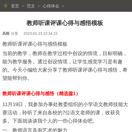
首页
>
范文
>
心得体会
>
教师听课评课心得与感悟模板
风雨
分享
2023-01-23 22:34:15
教师听课评课心得与感悟模板
当前的教学，教师在教学过程中创设的情境，目标明确，
能为教学服务。通过创设情境，让学生感觉学习是有趣
的。今天小编给大家分享了教师听课评课心得与感悟，希
望能帮到你。
教师听课评课心得与感悟（精选篇1）
11月19日，我参加办事处教委组织的小学语文教师技能大
赛活动，聆听了来自各校的7位语文老师的课，收获良
多。下面就谈谈我个人的一些心得体会吧。
一、教师语言具有艺术的魅力