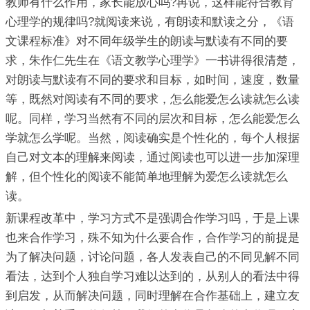
教师有什么作用，家长能放心吗?再说，这样能符合教育
心理学的规律吗?就阅读来说，有朗读和默读之分，《语
文课程标准》对不同年级学生的朗读与默读有不同的要
求，朱作仁先生在《语文教学心理学》一书讲得很清楚，
对朗读与默读有不同的要求和目标，如时间，速度，数量
等，既然对阅读有不同的要求，怎么能爱怎么读就怎么读
呢。同样，学习当然有不同的层次和目标，怎么能爱怎么
学就怎么学呢。当然，阅读确实是个性化的，每个人根据
自己对文本的理解来阅读，通过阅读也可以进一步加深理
解，但个性化的阅读不能简单地理解为爱怎么读就怎么
读。
新课程改革中，学习方式不是强调合作学习吗，于是上课
也来合作学习，殊不知为什么要合作，合作学习的前提是
为了解决问题，讨论问题，各人发表自己的不同见解不同
看法，达到个人独自学习难以达到的，从别人的看法中得
到启发，从而解决问题，同时理解在合作基础上，建立友