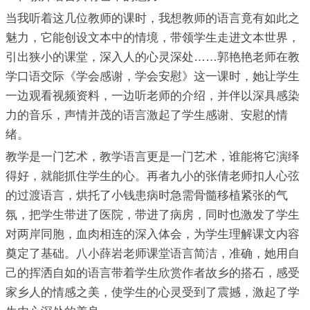
当我听着这几位教师的课时，我想教师的语言竟有如此之
魅力，它能创设文本中的情境，带领学生走进文本世界，
引出狭小的课堂，深入人的心灵深处……郭艳艳老师在教
学口语交际《学会感谢，学会安慰》这一课时，她让学生
一边观看视频资料，一边听老师的介绍，并伴以深具感染
力的音乐，声情并茂的语言激起了学生感谢、安慰的情
绪。
教学是一门艺术，教学语言更是一门艺术，谁能将它演绎
得好，就能抓住学生的心。再者九小的张倩老师扣人心弦
的过渡语言，烘托了小钱患病时急需骨髓移植紧张的气
氛，把学生带进了医院，带进了病房，同时也激发了学生
对两岸同胞，血肉相连的深入体会，为学生理解课文内容
奠定了基础。八小薛岩老师课堂语言简洁，准确，她用自
己的挥洒自如的语言带着学生欣赏作者故乡的搭石，感受
家乡人的情感之美，使学生的心灵受到了震撼，激起了学