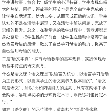
学生讲故事，符合七年级学生的心理特征，学生表现出极
大的热情。同样，评故事的环节也是完全由学生完成的；
让学生自我矫正、辨伪去妄，从而形成正确的认识。学生
认知的不足在活动中展现，又在活动中解决问题，完成了
思维的提升。总之，在整堂课的教学过程中，黄老师都是
身处幕后，把学生推向了前台，让学生在活动中培养了自
己热爱母语的感情，激发了自己学习母语的动力，提高了
自己运用母语的能力。
二是“语文本真”：探寻母语教学的基本规律，实践体现母
语基本特点的语文教育。
什么是语文课？语文课是“以语言为核心，以语言学习活动
为主要形式，以提高学生的语文素养为根本目的”。“语文
就是语文”，所以“比如阅读能力的提高，只有在阅读中学
会阅读，靠糊里花哨的形式肯定不行，靠做练习也肯定不
行。”
如在《黔之驴》的示范课中，黄老师的“结课”是这样