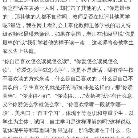
解这些话在表扬一人时，却打击了其他的人，“你是最棒
的”，那其他的人都不如你吗，教师是否在批评其他同学
呢?最近，我在网上看到会上奉化教师进修学校的语文特
级教师张晨瑛老师说，如果在美国，老师在班级里说“你是
最棒的”或“我们学着他的样子读一读”，这老师将会被学生
家长告上法庭。
“你自己喜欢怎么读就怎么读”、“你爱怎么读就怎么
读”、“你爱怎么学就怎么学”，这是不是废话，哪有学生按
不喜欢读的方式来读，什么是自己喜欢的，什么是自己不
喜欢的，学生喜欢的就是好的吗?如果是这样的，那“你读
真棒”、“你读得不好”、“你读得……”表扬与批评有什么意
义?“你爱怎么学就怎么学”、“你喜欢学哪一段就学哪一
段”，美名曰：“自主学习”，体现平等意识和尊重学生，以
学生为主体，试问，自主学习是这样理解的吗?这样说就
能体现平等和尊重吗?如果这样，那你教师在干什么，你