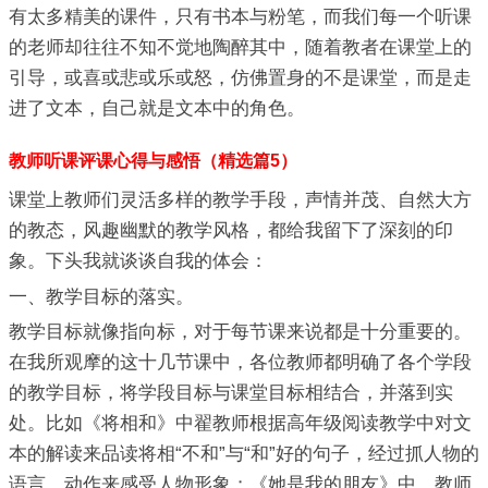
有太多精美的课件，只有书本与粉笔，而我们每一个听课
的老师却往往不知不觉地陶醉其中，随着教者在课堂上的
引导，或喜或悲或乐或怒，仿佛置身的不是课堂，而是走
进了文本，自己就是文本中的角色。
教师听课评课心得与感悟（精选篇5）
课堂上教师们灵活多样的教学手段，声情并茂、自然大方
的教态，风趣幽默的教学风格，都给我留下了深刻的印
象。下头我就谈谈自我的体会：
一、教学目标的落实。
教学目标就像指向标，对于每节课来说都是十分重要的。
在我所观摩的这十几节课中，各位教师都明确了各个学段
的教学目标，将学段目标与课堂目标相结合，并落到实
处。比如《将相和》中翟教师根据高年级阅读教学中对文
本的解读来品读将相“不和”与“和”好的句子，经过抓人物的
语言、动作来感受人物形象；《她是我的朋友》中，教师