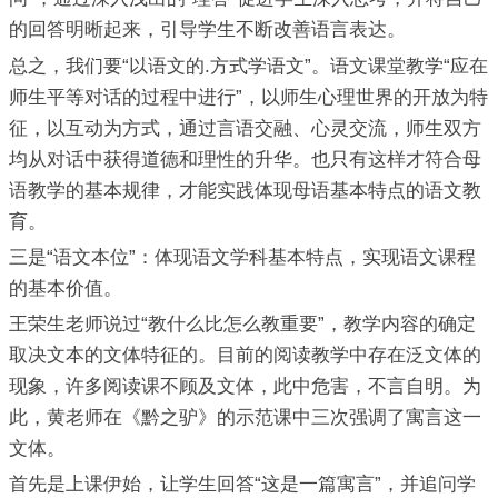
的回答明晰起来，引导学生不断改善语言表达。
总之，我们要“以语文的.方式学语文”。语文课堂教学“应在
师生平等对话的过程中进行”，以师生心理世界的开放为特
征，以互动为方式，通过言语交融、心灵交流，师生双方
均从对话中获得道德和理性的升华。也只有这样才符合母
语教学的基本规律，才能实践体现母语基本特点的语文教
育。
三是“语文本位”：体现语文学科基本特点，实现语文课程
的基本价值。
王荣生老师说过“教什么比怎么教重要”，教学内容的确定
取决文本的文体特征的。目前的阅读教学中存在泛文体的
现象，许多阅读课不顾及文体，此中危害，不言自明。为
此，黄老师在《黔之驴》的示范课中三次强调了寓言这一
文体。
首先是上课伊始，让学生回答“这是一篇寓言”，并追问学