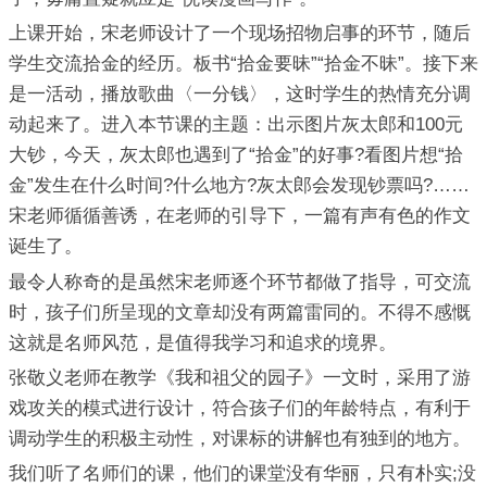
上课开始，宋老师设计了一个现场招物启事的环节，随后
学生交流拾金的经历。板书“拾金要昧”“拾金不昧”。接下来
是一活动，播放歌曲〈一分钱〉，这时学生的热情充分调
动起来了。进入本节课的主题：出示图片灰太郎和100元
大钞，今天，灰太郎也遇到了“拾金”的好事?看图片想“拾
金”发生在什么时间?什么地方?灰太郎会发现钞票吗?……
宋老师循循善诱，在老师的引导下，一篇有声有色的作文
诞生了。
最令人称奇的是虽然宋老师逐个环节都做了指导，可交流
时，孩子们所呈现的文章却没有两篇雷同的。不得不感慨
这就是名师风范，是值得我学习和追求的境界。
张敬义老师在教学《我和祖父的园子》一文时，采用了游
戏攻关的模式进行设计，符合孩子们的年龄特点，有利于
调动学生的积极主动性，对课标的讲解也有独到的地方。
我们听了名师们的课，他们的课堂没有华丽，只有朴实;没