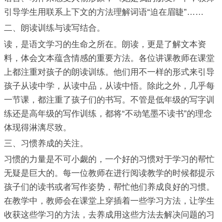
引导学生用联系上下文的方法理解词语“迫在眉睫”……
二、朗读训练与读写结合。
读，是语文学习的生命之所在。朗读，更是了解文本资
料，体会文本蕴含情感的重要方法。各位讲课教师在课堂
上都注重对孩子的朗读训练。他们用不一样的形式来引导
孩子从读中学，从读中品，从读中悟。除此之外，几乎每
一节课，都注重了孩子们的书写。不管是低年级的写字训
练还是高年级的写作训练，都将“不动笔墨不读书”的理念
体现得淋漓尽致。
三、习惯养成的关注。
习惯的力量是不可小觑的，一个好的习惯对于学习的帮忙
无疑是巨大的。每一位教师在进行阅读教学的时候都提示
孩子们的读书或者写作姿势，帮忙他们养成良好的习惯。
在教学中，教师会在课堂上穿插着一些学习方法，让学生
收获这些学习的方法，去养成用这些方法去解决问题的习