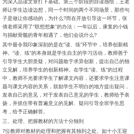
为深入品读文章打下基础。第三个阶段的自读感悟，王老
师让学生边读边想，同一个时间的两个不同场景，那些句
子是做让你感动的，为什么?而在开放引导这一环节，张
倩老师采用了“联想想象”的办法：一年以后，康复的小钱
与捐献骨髓的青年相遇了，他们会说什么?
其中最令我印象深刻的是在“读、练”环节中，培养创新精
神。“读、练”的本身就是学生自主的学习活动，教师善于
引导学生大胆质疑，对问题敢于求异创新，提出自己的独
立见解，培养学生的创新精神。在学生“读、练”的过程
中，教师不光要求学生了解课文内容，还要求学生注意课
题与课文内容的关系，鼓励学生不明白的地方提出疑问，
发表自己的意见，对于发表自己意见的学生，教师给予表
扬，并抓住带有普遍意义的见解、疑问引导全班学生思
考，给予正确解答。
三、处理、把握教材的方法十分独到
7位教师对教材的处理和把握有其独到之处。如十小王迎