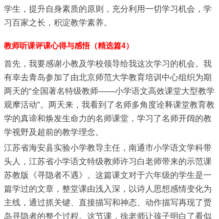
学生，提升自身素质的原则，充分利用一切学习机会，学
习百家之长，积淀教学素养。
教师听课评课心得与感悟（精选篇4）
首先，我要感谢小教及学校领导给我这次学习的机会。我
有幸去青岛参加了由北京师范大学教育培训中心组织为期
两天的“全国著名特级教师——小学语文高效课堂大型教学
观摩活动”。两天来，我看到了名师多角度诠释课堂教育教
学的真谛和焕发生命力的名师课堂，学习了名师开阔的教
学视野及超前的教学理念。
江苏省海安县实验小学教导主任，南通市小学语文学科带
头人，江苏省小学语文特级教师许习白老师带来的示范课
苏教版《寻隐者不遇》。这篇课文对于六年级的学生是一
篇学过的文章，整堂课由浅入深，以诗人思想感情变化为
主线，通过抓关键、直接描写和神态、动作描写再现了贾
岛寻隐者的整个过程。这节课，徐老师让孩子明白了看似