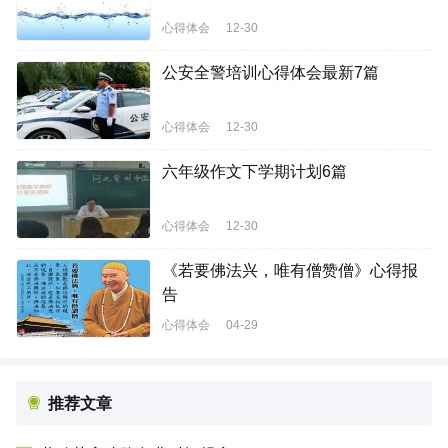
心得体会
12-30
公安全警培训心得体会最新7篇
心得体会
12-30
六年级作文下学期计划6篇
心得体会
12-30
《若要佛法兴，唯有僧赞僧》心得报
告
心得体会
04-29
推荐文章