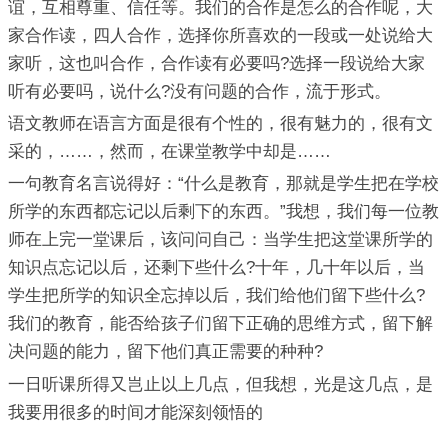
谊，互相尊重、信任等。我们的合作是怎么的合作呢，大
家合作读，四人合作，选择你所喜欢的一段或一处说给大
家听，这也叫合作，合作读有必要吗?选择一段说给大家
听有必要吗，说什么?没有问题的合作，流于形式。
语文教师在语言方面是很有个性的，很有魅力的，很有文
采的，……，然而，在课堂教学中却是……
一句教育名言说得好：“什么是教育，那就是学生把在学校
所学的东西都忘记以后剩下的东西。”我想，我们每一位教
师在上完一堂课后，该问问自己：当学生把这堂课所学的
知识点忘记以后，还剩下些什么?十年，几十年以后，当
学生把所学的知识全忘掉以后，我们给他们留下些什么?
我们的教育，能否给孩子们留下正确的思维方式，留下解
决问题的能力，留下他们真正需要的种种?
一日听课所得又岂止以上几点，但我想，光是这几点，是
我要用很多的时间才能深刻领悟的