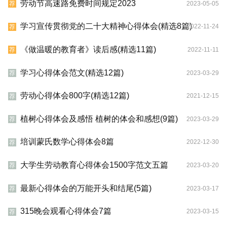
劳动节高速路免费时间规定2023
2023-05-05
荐
学习宣传贯彻党的二十大精神心得体会(精选8篇)
2022-11-24
荐
《做温暖的教育者》读后感(精选11篇)
2022-11-11
荐
学习心得体会范文(精选12篇)
2023-03-29
荐
劳动心得体会800字(精选12篇)
2021-12-15
荐
植树心得体会及感悟 植树的体会和感想(9篇)
2023-03-29
荐
培训蒙氏数学心得体会8篇
2022-12-30
荐
大学生劳动教育心得体会1500字范文五篇
2023-03-20
荐
最新心得体会的万能开头和结尾(5篇)
2023-03-17
荐
315晚会观看心得体会7篇
2023-03-15
荐