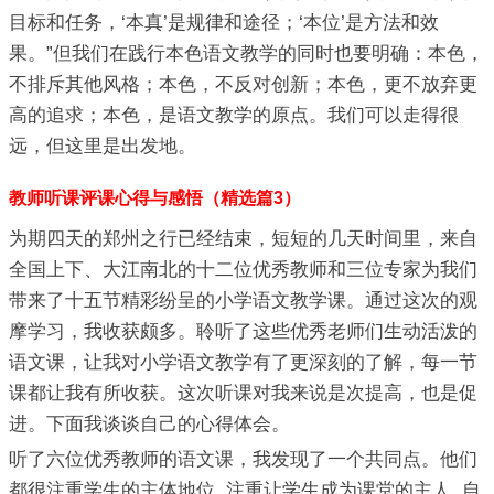
目标和任务，‘本真’是规律和途径；‘本位’是方法和效
果。”但我们在践行本色语文教学的同时也要明确：本色，
不排斥其他风格；本色，不反对创新；本色，更不放弃更
高的追求；本色，是语文教学的原点。我们可以走得很
远，但这里是出发地。
教师听课评课心得与感悟（精选篇3）
为期四天的郑州之行已经结束，短短的几天时间里，来自
全国上下、大江南北的十二位优秀教师和三位专家为我们
带来了十五节精彩纷呈的小学语文教学课。通过这次的观
摩学习，我收获颇多。聆听了这些优秀老师们生动活泼的
语文课，让我对小学语文教学有了更深刻的了解，每一节
课都让我有所收获。这次听课对我来说是次提高，也是促
进。下面我谈谈自己的心得体会。
听了六位优秀教师的语文课，我发现了一个共同点。他们
都很注重学生的主体地位, 注重让学生成为课堂的主人, 自