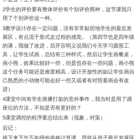
2学生的评价要有整体评价有个别评价两种，这节课我只
用了个别评价这一种。
3教学设计存在一定问题，没有非常贴切地学生的最近发
展区，有点流于形式走过程的感觉。（第四节也是四年级
的课，我做了改进，后开宗明义说我们今天学习圆形工
具，让学生试画，总结有三种样式，然后让学生画餐桌，
画小熊，效果比较好一些，但是也存在一些问题，画小熊
这个任务可能还是难度稍高，设计开放性的如让学生画自
己熟悉的小动物可能会好一些又或者有对照着画会有改
进）
4课堂中间有学生推搡打架的意外事件，我当时是用了调
座位的方法，不知是否有更好的？
5课堂调控的程序要总结出来（现象，对策）
后记：
接下来下午五年级的表格计算课，我就从孩子最近发展区