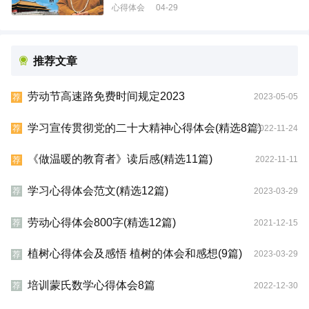
心得体会
04-29
推荐文章
劳动节高速路免费时间规定2023
2023-05-05
荐
学习宣传贯彻党的二十大精神心得体会(精选8篇)
2022-11-24
荐
《做温暖的教育者》读后感(精选11篇)
2022-11-11
荐
学习心得体会范文(精选12篇)
2023-03-29
荐
劳动心得体会800字(精选12篇)
2021-12-15
荐
植树心得体会及感悟 植树的体会和感想(9篇)
2023-03-29
荐
培训蒙氏数学心得体会8篇
2022-12-30
荐