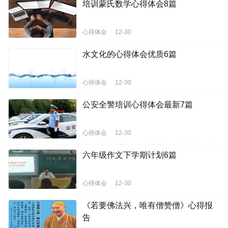
培训蒙氏数学心得体会8篇
心得体会
12-30
水文化的心得体会优质6篇
心得体会
12-30
公安全警培训心得体会最新7篇
心得体会
12-30
六年级作文下学期计划6篇
心得体会
12-30
《若要佛法兴，唯有僧赞僧》心得报
告