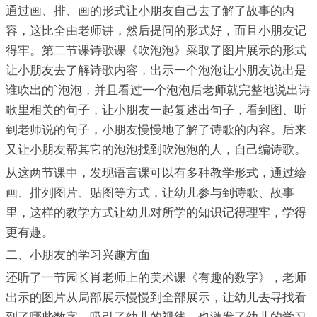
通过画、排、画的形式让小朋友自己去了解了故事的内
容，这比全由老师讲，然后提问的形式好，而且小朋友记
得牢。第二节课诗歌课《吹泡泡》采取了图片展示的形式
让小朋友去了解诗歌内容，出示一个泡泡让小朋友说出是
谁吹出的`泡泡，并且看过一个泡泡后老师就完整地说出诗
歌里相关的句子，让小朋友一起复述出句子，看到图、听
到老师说的句子，小朋友慢慢地了解了诗歌的内容。后来
又让小朋友帮其它的泡泡找到吹泡泡的人，自己编诗歌。
从这两节课中，发现语言课可以有多种教学形式，通过绘
画、排列图片、贴图等方式，让幼儿参与到诗歌、故事
里，这样的教学方式让幼儿对所学的知识记得理牢，学得
更有趣。
二、小朋友的学习兴趣方面
还听了一节园长肖老师上的美术课《有趣的数字》，老师
出示的图片从局部展示慢慢到全部展示，让幼儿去寻找看