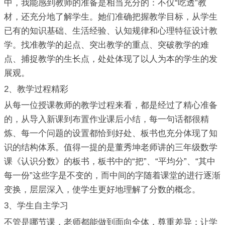
中，我能感到教师的准备是相当充分的：不仅“吃透”教
材，还充分地了解学生。她们准确把握教学目标，从学生
已有的知识基础、生活经验、认知规律和心理特征设计教
学。找准教学的起点、突出教学的重点、突破教学的难
点、捕捉教学的生长点，处处体现了以人为本的学生的发
展观。
2、教学过程精彩
从每一位授课教师的教学过程来看，都是经过了精心准备
的，从导入新课到布置作业课后小结，每一句话都很精
炼、每一个问题的设置都恰到好处、板书也充分体现了知
识的结构体系。值得一提的是董秀坤老师讲的三年级数学
课《认识分数》的板书，板书中的“把”、“平均分”、“其中
每一份”这些字是不变的，而中间的字随着课堂的进行逐渐
变换，层层深入，使学生更好地理解了分数的概念。
3、学生自主学习
不管是哪节课，老师都能做到面向全体，尊重差异；让学