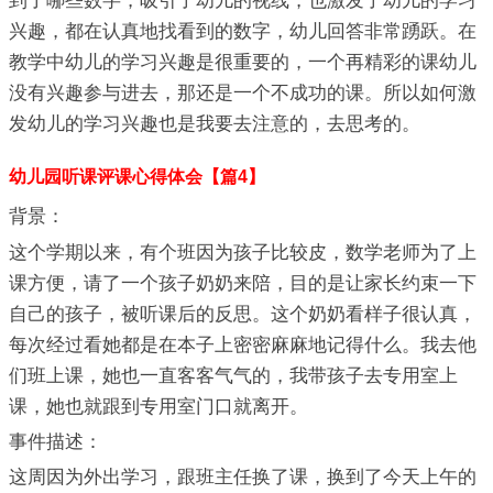
到了哪些数字，吸引了幼儿的视线，也激发了幼儿的学习
兴趣，都在认真地找看到的数字，幼儿回答非常踴跃。在
教学中幼儿的学习兴趣是很重要的，一个再精彩的课幼儿
没有兴趣参与进去，那还是一个不成功的课。所以如何激
发幼儿的学习兴趣也是我要去注意的，去思考的。
幼儿园听课评课心得体会【篇4】
背景：
这个学期以来，有个班因为孩子比较皮，数学老师为了上
课方便，请了一个孩子奶奶来陪，目的是让家长约束一下
自己的孩子，被听课后的反思。这个奶奶看样子很认真，
每次经过看她都是在本子上密密麻麻地记得什么。我去他
们班上课，她也一直客客气气的，我带孩子去专用室上
课，她也就跟到专用室门口就离开。
事件描述：
这周因为外出学习，跟班主任换了课，换到了今天上午的