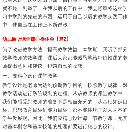
总的来说，这次外出听课，值得我学习的地方比较多。我
就不逐一列举了，在我以后的工作中，我会尽量将这次学
习中学到的先进的东西，运用于自己以后的教学实践工作
中，使自己在工作上不断进步！
幼儿园听课评课心得体会【篇2】
为了改进教学方法，提高教学效益，本学期，我听了部分
数学教师的数学课，课后大家都能诚恳地给每位授课的老
师提出意见和建议，也谈自己的收获。
一、要精心设计课堂教学
教学设计是老师为达到预期教学目的，按照教学规律，对
教学活动进行系统规划的过程。从该教师的课堂教学中，
我们能感受到教师的准备不是相当充分的。从基础知识目
标、思想教育目标到能力目标，都不能体现了以人为本的
学生发展观。因此，我们应精心设计每一节数学课，尤其
对基本概念和基本技能的处理都要进行精心的设计。