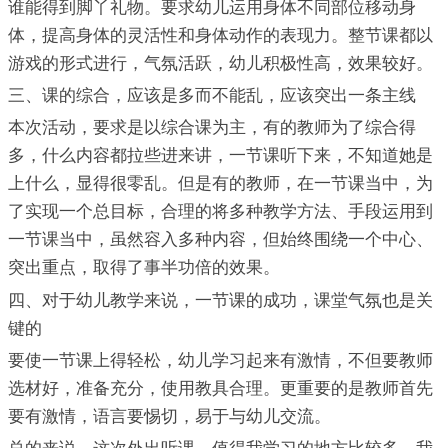
谁能得到脚丫礼物。要求幼儿运用身体不同部位移动身
体，提高身体的灵活性和身体动作的表现力。整节课都以
游戏的形式进行，气氛活跃，幼儿积极性高，效果较好。
三、课的综合，应该是多而不能乱，应该突出一条主线
本次活动，要求是以综合课为主，有的教师为了综合得
多，什么内容都拉些进来讲，一节课听下来，不知道她是
上什么，显得很零乱。但是有的教师，在一节课当中，为
了实现一个总目标，合理的将多种教学方法、手段运用到
一节课当中，虽然容入多种内容，但始终围绕一个中心、
突出重点，取得了事半功倍的效果。
四、对于幼儿教学来说，一节课的成功，课堂气氛也是关
键的
要使一节课上得轻松，幼儿学习起来有激情，不但要教师
选材好，准备充分，使用教具合理。更重要的是教师首先
要有激情，语言要惕切，易于与幼儿交流。