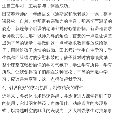
生自主学习、主动参与，体验成功。
田艾春老师的一年级语文《迪斯尼和米老鼠》一课，整堂
课轻松、自然。她那富有亲和力的声音，那亲切而温柔的
姿态，就连每个听课的老师都觉得心情舒畅。新课程要求
教师改变以往那种以师为尊的角色，首要的一点是让课堂
成为平等的课堂，要做到这一点就要求教师要放权给孩
子，同时给孩子热情的鼓励。田老师让学生自主学习，学
生偶尔回答错时的安慰和鼓励，孩子答对时的慷慨奖励，
整个课堂在轻松愉快的学习气氛中，学生学有所得，学有
所乐。让我觉得孩子们能在这种宽松，平等的环境中学
习，应该是种享受，这一点很值得我学习。
4、创设良好的学习氛围，制作精美的课件
近年来，多媒体技术迅速兴起，并逐渐进入课堂得到广泛
的使用，它以图文并茂，声像俱佳、动静皆宜的表现形
式，以跨越时空的非凡的表现力，大大增强学生对抽象事