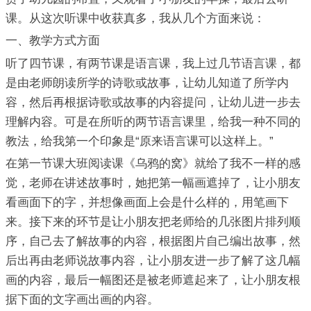
课。从这次听课中收获真多，我从几个方面来说：
一、教学方式方面
听了四节课，有两节课是语言课，我上过几节语言课，都
是由老师朗读所学的诗歌或故事，让幼儿知道了所学内
容，然后再根据诗歌或故事的内容提问，让幼儿进一步去
理解内容。可是在所听的两节语言课里，给我一种不同的
教法，给我第一个印象是“原来语言课可以这样上。”
在第一节课大班阅读课《乌鸦的窝》就给了我不一样的感
觉，老师在讲述故事时，她把第一幅画遮掉了，让小朋友
看画面下的字，并想像画面上会是什么样的，用笔画下
来。接下来的环节是让小朋友把老师给的几张图片排列顺
序，自己去了解故事的内容，根据图片自己编出故事，然
后出再由老师说故事内容，让小朋友进一步了解了这几幅
画的内容，最后一幅图还是被老师遮起来了，让小朋友根
据下面的文字画出画的内容。