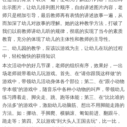
出示图片，让幼儿排列图片顺序，自由讲述图片内容，老
师只是稍加引导，最后教师再有表情的讲述故事一遍，从
而加深了幼儿对故事的理解。她的这种教学方法，打破了
我们以前教师讲幼儿听的规律，彻底的实现了当今的素质
教育，充分的体现了幼儿的主体性和教师的主导性。
二、幼儿园的教学，应该以游戏为主，让幼儿在玩的过程
中，轻松愉快的获得知识
本次活动中的好几节课，老师的组织有序，效果好，一出
场老师就带着幼儿玩游戏。首先、在“请你跟我这样做”的
游戏中，带领幼儿活动身体各个部位；第二、在“跟小动物
学本领”的游戏中，随音乐中各种小动物的叫声，带领幼儿
练习蹲着走、脚尖走、跳、跑等体能；第三、在“比比谁的
办法多”的游戏中，激励幼儿动脑筋、想出不用脚能走路的
方法。如：挪动、手脚爬、横躺滚、匍匐前进、翻跟斗、
跪走等；第四、又以游戏“到大头人王国去玩”，比一比，