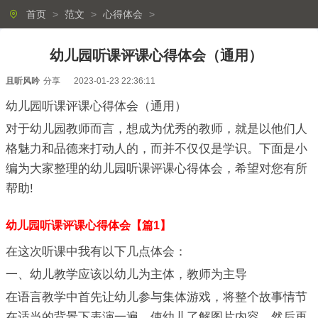
首页
>
范文
>
心得体会
>
幼儿园听课评课心得体会（通用）
且听风吟
分享
2023-01-23 22:36:11
幼儿园听课评课心得体会（通用）
对于幼儿园教师而言，想成为优秀的教师，就是以他们人
格魅力和品德来打动人的，而并不仅仅是学识。下面是小
编为大家整理的幼儿园听课评课心得体会，希望对您有所
帮助!
幼儿园听课评课心得体会【篇1】
在这次听课中我有以下几点体会：
一、幼儿教学应该以幼儿为主体，教师为主导
在语言教学中首先让幼儿参与集体游戏，将整个故事情节
在适当的背景下表演一遍，使幼儿了解图片内容，然后再