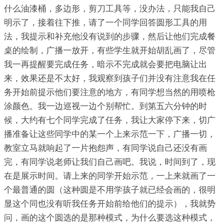
什么油漆桶，多边形，剪刀工具等，没办法，只能我自己
明示了，接着往下推，请了一个同学回答圆形工具的用
法，我提示和补充他没有说到的步骤，然后让他们完成餐
桌的绘制，广播一放开，有些学生就开始胡乱画了，尽管
我一再提醒要完成任务，暗示不完成就会要把电脑让出
来，效果还是不太好，我观察到孩子们并没有注意我在任
务开始前提示他们要注意的地方，有同学想当然的用喷枪
涂颜色。我一边巡视一边个别帮忙。到第五六分钟的时
候，大约有七个同学完成了任务，我让大家停下来，切广
播准备让这些同学中的某一个上来示范一下，广播一切，
教室立马就响起了一片抱怨声，有同学说自己还没有画
完，有同学说老师让我们自己画吧。我说，时间到了，现
在是展示时间。请上来的同学开始示范，一上来就画了一
个最普通的圆（这种圆是不用学孩子就已经会画的，很明
显这个同也没有听我任务开始前给他们的提示），我就势
问，画的这个圆选的是那种模式，为什么要选这种模式，