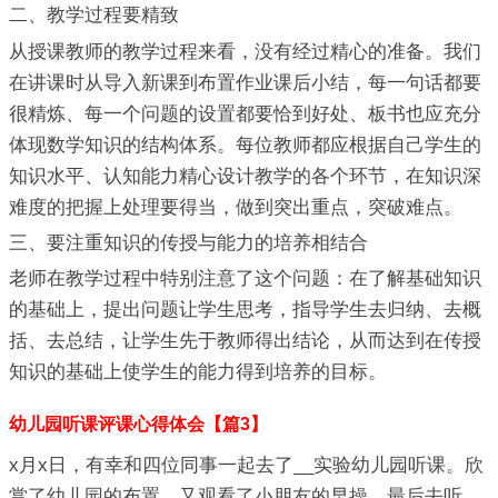
二、教学过程要精致
从授课教师的教学过程来看，没有经过精心的准备。我们
在讲课时从导入新课到布置作业课后小结，每一句话都要
很精炼、每一个问题的设置都要恰到好处、板书也应充分
体现数学知识的结构体系。每位教师都应根据自己学生的
知识水平、认知能力精心设计教学的各个环节，在知识深
难度的把握上处理要得当，做到突出重点，突破难点。
三、要注重知识的传授与能力的培养相结合
老师在教学过程中特别注意了这个问题：在了解基础知识
的基础上，提出问题让学生思考，指导学生去归纳、去概
括、去总结，让学生先于教师得出结论，从而达到在传授
知识的基础上使学生的能力得到培养的目标。
幼儿园听课评课心得体会【篇3】
x月x日，有幸和四位同事一起去了__实验幼儿园听课。欣
赏了幼儿园的布置，又观看了小朋友的早操，最后去听