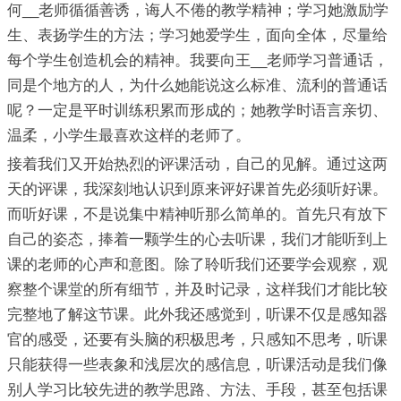
何__老师循循善诱，诲人不倦的教学精神；学习她激励学
生、表扬学生的方法；学习她爱学生，面向全体，尽量给
每个学生创造机会的精神。我要向王__老师学习普通话，
同是个地方的人，为什么她能说这么标准、流利的普通话
呢？一定是平时训练积累而形成的；她教学时语言亲切、
温柔，小学生最喜欢这样的老师了。
接着我们又开始热烈的评课活动，自己的见解。通过这两
天的评课，我深刻地认识到原来评好课首先必须听好课。
而听好课，不是说集中精神听那么简单的。首先只有放下
自己的姿态，捧着一颗学生的心去听课，我们才能听到上
课的老师的心声和意图。除了聆听我们还要学会观察，观
察整个课堂的所有细节，并及时记录，这样我们才能比较
完整地了解这节课。此外我还感觉到，听课不仅是感知器
官的感受，还要有头脑的积极思考，只感知不思考，听课
只能获得一些表象和浅层次的感信息，听课活动是我们像
别人学习比较先进的教学思路、方法、手段，甚至包括课