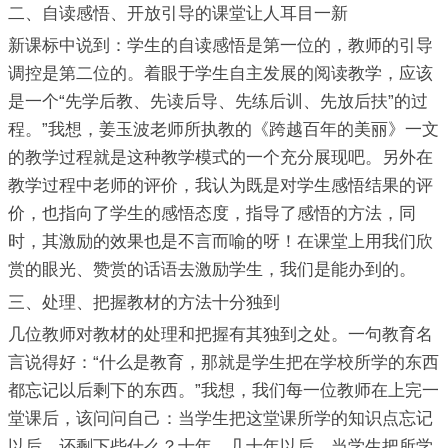
二、自读感悟、开放引导的课堂让人耳目一新
新课标中说到：学生的自读感悟是第一位的，教师的引导
调控是第二位的。着眼于学生自主发展的阅读教学，应该
是一个“先学后教、先读后导、先练后训、先放后扶”的过
程。”我想，姜玉波老师所执教的《跨越百年的美丽》一文
的教学过程就是这种教学模式的一个充分展现吧。另外在
教学过程中老师的评价，我认为既是对学生感悟结果的评
价，也指向了学生的感悟态度，指导了感悟的方法，同
时，其激励的效果也是不言而喻的呀！在课堂上用我们欣
赏的眼光、赞赏的话语去激励学生，我们是能办到的。
三、处理、把握教材的方法十分独到
几位教师对教材的处理和把握有其独到之处。一句教育名
言说得好：“什么是教育，那就是学生把在学校所学的东西
都忘记以后剩下的东西。”我想，我们每一位教师在上完一
堂课后，该问问自己：当学生把这堂课所学的知识点忘记
以后，还剩下些什么？十年，几十年以后，当学生把所学