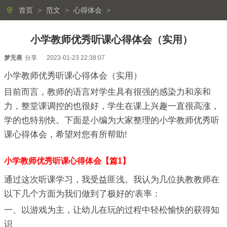
首页
>
范文
>
心得体会
>
小学教师优秀听课心得体会（实用）
梦无畏
分享
2023-01-23 22:38:07
小学教师优秀听课心得体会（实用）
目前而言，教师的语言对学生具有很强的感染力和亲和
力，整堂课调控的也很好，学生在课上兴趣一直很高涨，
学的也特别快。下面是小编为大家整理的小学教师优秀听
课心得体会，希望对您有所帮助!
小学教师优秀听课心得体会【篇1】
通过这次听课学习，我受益匪浅。我认为几位执教教师在
以下几个方面为我们做到了极好的'表率：
一、以游戏为主，让幼儿在玩的过程中轻松愉快的获得知
识