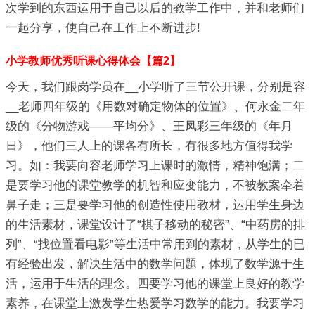
次学到的东西运用于自己以后的教学工作中，并和老师们
一起分享，使自己在工作上不断进步!
小学教师优秀听课心得体会【篇2】
今天，我们跟岗学员在__小学听了三节公开课，分别是容
__老师四年级的《用数对确定物体的位置》、何永金二年
级的《分物游戏――平均分》、王凤彩三年级的《年月
日》，他们三人上的课各有所长，有很多地方值得我学
习。如：我要向容老师学习上课时的激情，精神饱满；二
是要学习他的课堂教学的机智和应变能力，不被教案牵着
鼻子走；三是要学习他的创造性使用教材，运用学生身边
的生活素材，课堂设计了“棋子移动的秘密”、“中药房的排
列”、“找位置看电影”等生活中常用到的素材，从学生的已
有经验出发，解决生活中的数学问题，体现了数学源于生
活，运用于生活的理念。四要学习他的课堂上良好的教学
素养，在课堂上激发学生热爱学习数学的能力。我要学习