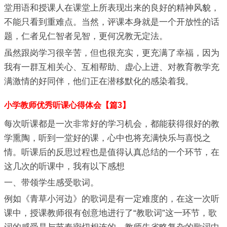
堂用语和授课人在课堂上所表现出来的良好的精神风貌，
不能只看到重难点。当然，评课本身就是一个开放性的话
题，仁者见仁智者见智，更何况教无定法。
虽然跟岗学习很辛苦，但也很充实，更充满了幸福，因为
我有一群互相关心、互相帮助、虚心上进、对教育教学充
满激情的好同伴，他们正在潜移默化的感染着我。
小学教师优秀听课心得体会【篇3】
每次听课都是一次非常好的学习机会，都能获得很好的教
学熏陶，听到一堂好的课，心中也将充满快乐与喜悦之
情。听课后的反思过程也是值得认真总结的一个环节，在
这几次的听课中，我有以下感想
一、带领学生感受歌词。
例如《青草小河边》的歌词是有一定难度的，在这一次听
课中，授课教师很有创意地进行了“教歌词”这一环节，歌