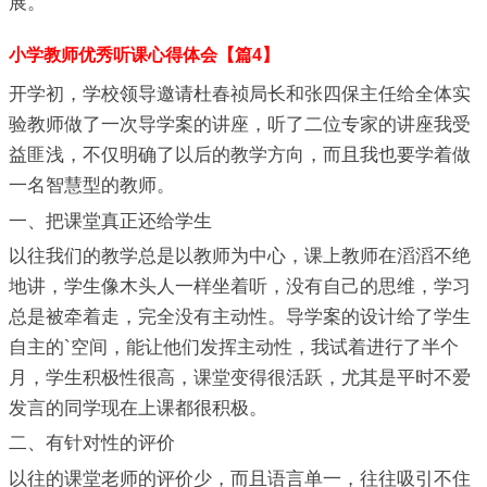
展。
小学教师优秀听课心得体会【篇4】
开学初，学校领导邀请杜春祯局长和张四保主任给全体实
验教师做了一次导学案的讲座，听了二位专家的讲座我受
益匪浅，不仅明确了以后的教学方向，而且我也要学着做
一名智慧型的教师。
一、把课堂真正还给学生
以往我们的教学总是以教师为中心，课上教师在滔滔不绝
地讲，学生像木头人一样坐着听，没有自己的思维，学习
总是被牵着走，完全没有主动性。导学案的设计给了学生
自主的`空间，能让他们发挥主动性，我试着进行了半个
月，学生积极性很高，课堂变得很活跃，尤其是平时不爱
发言的同学现在上课都很积极。
二、有针对性的评价
以往的课堂老师的评价少，而且语言单一，往往吸引不住