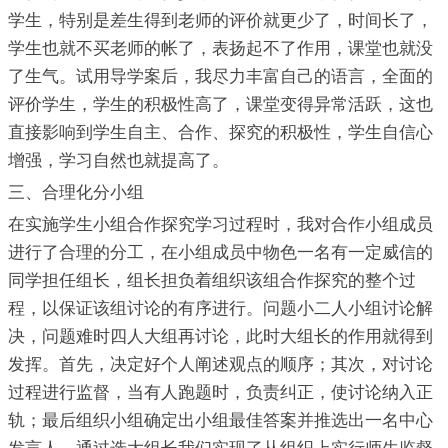
学生，特别是差生得到老师的评价就更少了，时间长了，
学生也就不买老师的帐了，表扬起不了作用，课堂也就没
了生气。试用导学案后，我尽力丰富自己的语言，全面的
评价学生，学生的积极性高了，课堂变得异常活跃，这也
直接影响到学生自主、合作、探究的积极性，学生自信心
增强，学习自然也就提高了。
三、合理化分小组
在实施学生小组合作探究学习过程时，我对合作小组成员
进行了合理的分工，在小组成员中物色一名有一定威信的
同学担任组长，组长担负着组织该组合作探究的整个过
程，以保证该组讨论的有序进行。问题小二人小组讨论解
决，问题难时四人大组再讨论，此时大组长的作用就得到
发挥。首先，决定好个人阐述观点的顺序；其次，对讨论
过程进行监督，当有人跑题时，负责纠正，使讨论纳入正
轨；最后组织小组确定出小组最佳答案并推选出一名中心