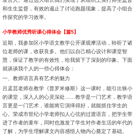
发言人。通过选大组长我们实现了从组织上实行师生监督
和生生监督，有效的遏止了讨论跑题现象，提高了小组合
作探究的学习效率。
小学教师优秀听课心得体会【篇5】
近期，我参加区小学语文教学公开课观摩活动，聆听了诸
位老师的课，收获良多。他们以自己精心设计和课堂智
慧，保证了教学的有效性，给我留下了深刻的印象。下面
就谈谈我个人的一些心得体会：
一、教师语言具有艺术的魅力
吕孟芸老师在教学《普罗米修斯》这一课时，能引出狭小
的课堂，深入人的心灵深处……教学是一门艺术，教学语
言更是一门艺术，谁能将它演绎得好，就能抓住学生的
心。荣成市世纪小学老师扣人心弦的过渡语言，把学生带
进了作者的童年，同时也激发了学生对作者生活的年代的
了解，为学生理解课文内容感悟人物内心奠定了基础。