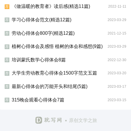
《做温暖的教育者》读后感(精选11篇)
2022-11-11
荐
学习心得体会范文(精选12篇)
2023-03-29
荐
劳动心得体会800字(精选12篇)
2021-12-15
荐
植树心得体会及感悟 植树的体会和感想(9篇)
2023-03-29
荐
培训蒙氏数学心得体会8篇
2022-12-30
荐
大学生劳动教育心得体会1500字范文五篇
2023-03-20
荐
最新心得体会的万能开头和结尾(5篇)
2023-03-17
荐
315晚会观看心得体会7篇
2023-03-15
荐
原创文学之旅