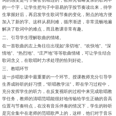
词的感受是与节奏密切相连的，教师先省略复杂的歌词中
的一个字，让学生把句子中容易的字按节奏读出来，待学
生掌握好后，再启发学生歌词节奏的变化，附点的地方便
加入了新的字。这样从易到难，循序渐进，非常流畅地遍
解决了歌词中的难点，而且教课非常有趣。
二、引导学生理解歌曲的情绪。
在一首歌曲的左上角往往出现如“亲切地”、“欢快地”、“深
情地”、“热烈地”、“庄严地”等等歌曲情绪，可让学生结合
歌词含义，在歌唱时力求处理的恰到好处。
三、教唱环节
这一步唱歌课中最重要的一个环节。授课教师充分引导学
生养成聆听的好习惯，“听唱教学法”，即在学习过程中，
充分发挥学生的听力，在反复视听的过程中来完成歌唱教
学任务，教师的清唱范唱能很好地传输给学生正确的音高
位置与节奏特点，在没有音乐伴奏的情况下，学生的聆听
是完全集中在老师的范唱歌声上的，这样，他们对于音乐