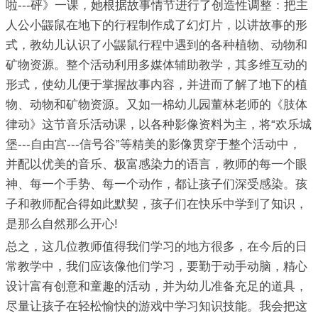
啦---砰》一课，她根据故事情节进行了创造性调整：把主
人公小鼹鼠在地下的行程制作成了幻灯片，以讲故事的形
式，教幼儿认识了小鼹鼠行程中遇到的各种植物、动物和
矿物资源。整个活动利用多媒体辅助教学，其多维互动的
形式，使幼儿便于掌握故事内容，并进而了解了地下的植
物、动物和矿物资源。又如一棉幼儿园董林老师的《肢体
律动》这节音乐活动课，以各种影像资料为主，将“欢乐城
堡---自由宫---信号谷”等精美的影像贯穿于整个活动中，
并配以优美的音乐、极富感染力的语言，教师的每一个眼
神、每一个手势、每一个动作，都让孩子们深受感染。孩
子和教师配合得如此默契，孩子们在快乐中学到了知识，
是那么自然那么开心!
总之，这几位教师值得我们学习的地方很多，在今后的日
常教学中，我们应该像他们学习，要勤于动手动脑，精心
设计富有创意和童趣的活动，并为幼儿准备充足的道具，
尽量让孩子在轻松愉快的游戏中学习知识技能。我会把这