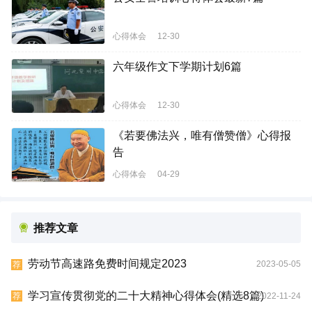
心得体会
12-30
六年级作文下学期计划6篇
心得体会
12-30
《若要佛法兴，唯有僧赞僧》心得报
告
心得体会
04-29
推荐文章
劳动节高速路免费时间规定2023
2023-05-05
荐
学习宣传贯彻党的二十大精神心得体会(精选8篇)
2022-11-24
荐