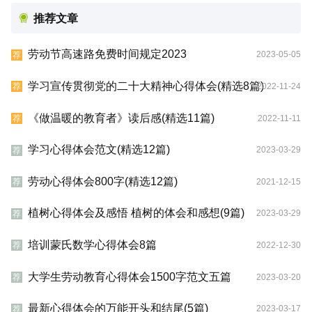
推荐文章
劳动节高速路免费时间规定2023
2023-05-05
荐
学习宣传贯彻党的二十大精神心得体会(精选8篇)
2022-11-24
荐
《做温暖的教育者》读后感(精选11篇)
2022-11-11
荐
学习心得体会范文(精选12篇)
2023-03-29
荐
劳动心得体会800字(精选12篇)
2021-12-15
荐
植树心得体会及感悟 植树的体会和感想(9篇)
2023-03-29
荐
培训蒙氏数学心得体会8篇
2022-12-30
荐
大学生劳动教育心得体会1500字范文五篇
2023-03-20
荐
最新心得体会的万能开头和结尾(5篇)
2023-03-17
荐