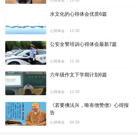
心得体会
12-30
水文化的心得体会优质6篇
心得体会
12-30
公安全警培训心得体会最新7篇
心得体会
12-30
六年级作文下学期计划6篇
心得体会
12-30
《若要佛法兴，唯有僧赞僧》心得报
告
心得体会
04-29