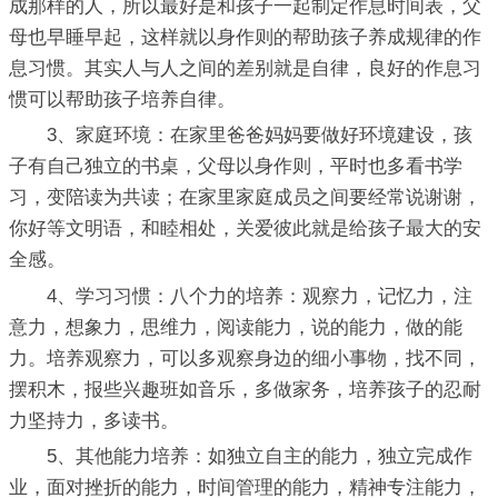
成那样的人，所以最好是和孩子一起制定作息时间表，父
母也早睡早起，这样就以身作则的帮助孩子养成规律的作
息习惯。其实人与人之间的差别就是自律，良好的作息习
惯可以帮助孩子培养自律。
3、家庭环境：在家里爸爸妈妈要做好环境建设，孩
子有自己独立的书桌，父母以身作则，平时也多看书学
习，变陪读为共读；在家里家庭成员之间要经常说谢谢，
你好等文明语，和睦相处，关爱彼此就是给孩子最大的安
全感。
4、学习习惯：八个力的培养：观察力，记忆力，注
意力，想象力，思维力，阅读能力，说的能力，做的能
力。培养观察力，可以多观察身边的细小事物，找不同，
摆积木，报些兴趣班如音乐，多做家务，培养孩子的忍耐
力坚持力，多读书。
5、其他能力培养：如独立自主的能力，独立完成作
业，面对挫折的能力，时间管理的能力，精神专注能力，