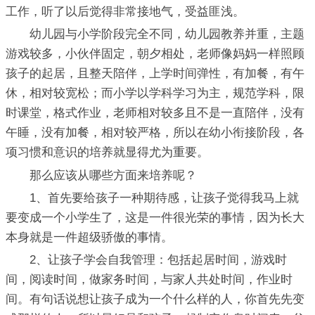
工作，听了以后觉得非常接地气，受益匪浅。
幼儿园与小学阶段完全不同，幼儿园教养并重，主题
游戏较多，小伙伴固定，朝夕相处，老师像妈妈一样照顾
孩子的起居，且整天陪伴，上学时间弹性，有加餐，有午
休，相对较宽松；而小学以学科学习为主，规范学科，限
时课堂，格式作业，老师相对较多且不是一直陪伴，没有
午睡，没有加餐，相对较严格，所以在幼小衔接阶段，各
项习惯和意识的培养就显得尤为重要。
那么应该从哪些方面来培养呢？
1、首先要给孩子一种期待感，让孩子觉得我马上就
要变成一个小学生了，这是一件很光荣的事情，因为长大
本身就是一件超级骄傲的事情。
2、让孩子学会自我管理：包括起居时间，游戏时
间，阅读时间，做家务时间，与家人共处时间，作业时
间。有句话说想让孩子成为一个什么样的人，你首先先变