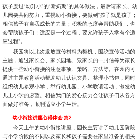
孩子度过“幼升小”的“断奶期”的具体做法，最后请家长、幼
儿园要共同努力，重视幼小衔接，要做到“孩子就是孩子；
相信孩子有自我成长的力量；积极的态度会帮助我们，也
会帮助孩子们；适应是一个过程，要允许孩子入学有个适
应过程”。
我园将以此次发放宣传材料为契机，围绕宣传活动的
主题，通过家长会、家长园地、致家长的一封信等为家长
提供一些幼小衔接的注意事项、策略、方法等。在园内可
通过主题教育活动帮助幼儿认识文具、整理小书包，同时
组织幼儿参观小学，举行幼儿园、小学联谊活动，激发幼
儿上小学的愿望。相信我们的爱心接力会让孩子们从各方
面做好准备，顺利适应小学生活。
幼小衔接讲座心得体会 篇2
今天上午的幼小衔接讲座，园长主要讲了幼儿园阶段
与小学阶段的不同以及家长和孩子需要在家里准备的相关