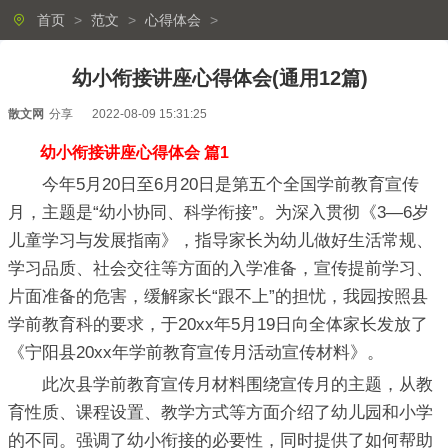
首页
>
范文
>
心得体会
>
幼小衔接讲座心得体会(通用12篇)
散文网
分享
2022-08-09 15:31:25
幼小衔接讲座心得体会 篇1
今年5月20日至6月20日是第五个全国学前教育宣传
月，主题是“幼小协同、科学衔接”。为深入贯彻《3—6岁
儿童学习与发展指南》，指导家长为幼儿做好生活常规、
学习品质、社会交往等方面的入学准备，宣传提前学习、
片面准备的危害，缓解家长“跟不上”的担忧，我园按照县
学前教育科的要求，于20xx年5月19日向全体家长发放了
《宁阳县20xx年学前教育宣传月活动宣传材料》。
此次县学前教育宣传月材料围绕宣传月的主题，从教
育性质、课程设置、教学方式等方面介绍了幼儿园和小学
的不同。强调了幼小衔接的必要性，同时提供了如何帮助