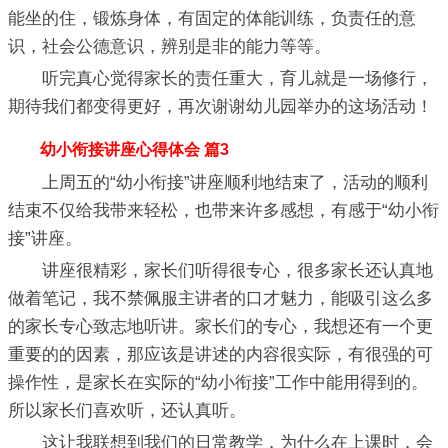
能坐的住，锻炼身体，有固定的体能训练，负责任的意
识，社会公德意识，辨别是非的能力等等。
听完真心觉得家长的责任重大，育儿就是一场修行，
期待我们都变得更好，再次谢谢幼儿园举办的这场活动！
幼小衔接讲座心得体会 篇3
上周五的“幼小衔接”讲座顺利地结束了，活动的顺利
结束不仅给我带来轻松，也带来许多感想，有感于“幼小衔
接”讲座。
讲座很精彩，家长们听得很专心，很多家长还认真地
做着笔记，我不禁佩服主讲者的口才魅力，能吸引这么多
的家长专心致志地听讲。家长们的专心，我想还有一个更
重要的的因素，那应该是讲述的内容很实际，有很强的可
操作性，是家长在实际的“幼小衔接”工作中能用得到的。
所以家长们喜欢听，还认真听。
这让我联想到我们的日常教学，为什么在上课时，会