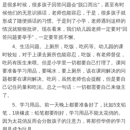
是很多时候，很多孩子回答问题会“脱口而出”，甚至有时
候他们的无意识插话，老师也能容忍，于是，很多孩子就
形成了随便插话的习惯。于是到了小学，老师遇到这样的
情况就狠狠批评。现在看来，我们幼儿园老师一定要对“回
答问题要举手”，一定要常抓不懈。
4、生活问题。上厕所，吃饭，吃药等。幼儿园的课
时较短，对于上课去厕所也能容忍，吃饭，有老师督促，
吃药有医生来喂。但是小学里一切都要自己打理了。课间
要准备学习用品，要喝水，要上厕所，该在课间解决的问
题都要在课间解决。吃药，虽然老师也会提醒，但是要自
己记住药量和吃法。总之一句话：一切都需要自己来做主
了。
5、学习用品。前一天晚上都要准备好了，比如5支铅
笔，1块橡皮：铅笔都要削好，学习用品不能太花俏的。
因为太花俏反而会分散孩子的注意力，将那些华侨的学习
用具成为玩具。