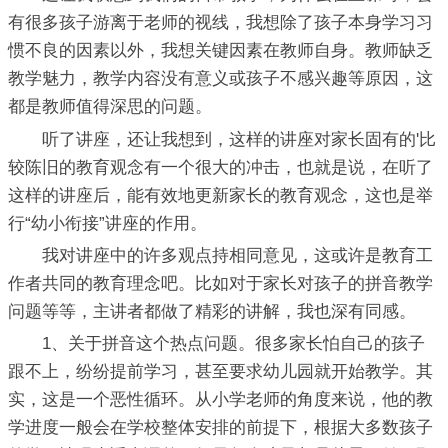
有很多孩子游离于老师的视线，我想除了孩子本身学习习
惯不良的因素以外，我想关键因素在教师自身。教师缺乏
教学魅力，教学内容没有意义或孩子不感兴趣等原因，这
都是教师值得深思的问题。
听了讲座，还让我想到，这样的讲座对家长固有的'比
较陈旧的教育观念有一个很大的冲击，也就是说，在听了
这样的讲座后，能有效地更新家长的教育观念，这也是举
行“幼小衔接”讲座的作用。
我对讲座中的许多观点持相同意见，这或许是教育工
作者共同的教育理念吧。比如对于家长对孩子的拼音教学
问题等等，主讲者都做了精彩的讲解，我也深有同感。
1、关于拼音这个热点问题。很多家长怕自己的孩子
跟不上，纷纷提前学习，甚至要求幼儿园就开始教学。其
实，这是一个恶性循环。从小学老师的角度来说，他的教
学进度一般会在学校整体安排的前提下，根据大多数孩子