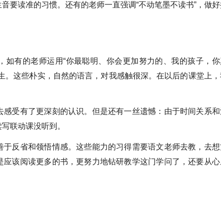
音要读准的习惯。还有的老师一直强调“不动笔墨不读书”，做好
，如有的老师运用“你最聪明、你会更加努力的、我的孩子，你
学生。这些朴实，自然的语言，对我感触很深。在以后的课堂上，
。
去感受有了更深刻的认识。但是还有一丝遗憾：由于时间关系和
读写联动课没听到。
善于反省和领悟情感。这些能力的习得需要语文老师去教，去想
是应该阅读更多的书，更努力地钻研教学这门学问了，还要从心