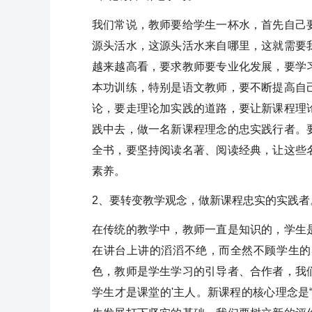
我们常说，教师要给学生一杯水，首先自己
源头活水，这源头活水来自哪里，这就需要
越来越高看，要求教师要专业化发展，要学
本功训练，特别是语文教师，要不断提高自
论，要走理论加实践的道路，要让新课程理
践中去，做一名新课程理念的忠实践行者。
全书，要坚持阅读名著、阅读经典，让这些
素养。
2、要转变教学观念，做新课程忠实的实践者
在传统的教学中，教师一直是知识的，学生
在讲台上讲的滔滔不绝，而全然不顾学生的
色，教师是学生学习的引导者、合作者，我
学生才是课堂的'主人。新课程的核心理念是