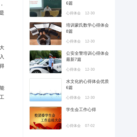
6篇
，
是
心得体会
12-30
培训蒙氏数学心得体会
8篇
心得体会
12-30
大
公安全警培训心得体会
入
最新7篇
得
心得体会
12-30
水文化的心得体会优质
6篇
能
工
心得体会
12-30
学生会工作心得
心得体会
07-02