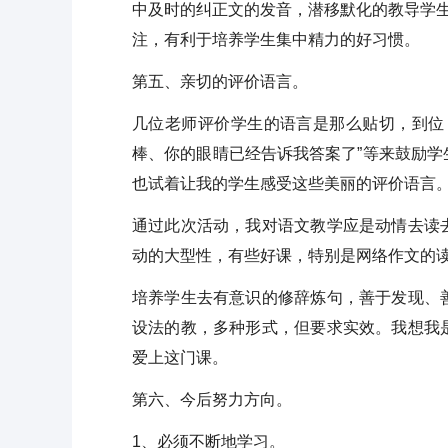
中及时的纠正文的发音，潜移默化的教导学生
注，有利于培养学生集中精力的好习惯。
第五、亲切的评价语言。
几位老师评价学生的语言是那么贴切，到位
棒、你的眼睛已经告诉我答案了”等来鼓励
也试着让我的学生感受这些美丽的评价语言
通过此次活动，我对语文教学应是动情去读
动的大型性，有些好课，特别是网络作文的
培养学生去有意识的修辞炼句，善于发现、
设法的教，多种形式，但要求实效。我想我
爱上这门课。
第六、今后努力方向。
1、必须不断地学习。