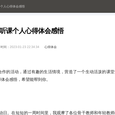
课个人心得体会感悟
听课个人心得体会感悟
时间：
2023-01-23 22:34:34
心得体会
合作的活动，通过有趣的生活情境，营造了一个生动活泼的课堂
得体会感悟，希望能帮到你。
”活动日。在短短的一周时间里，我观摩了各位骨干教师和年轻教师