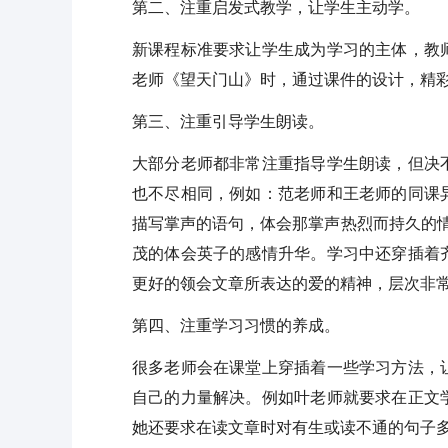
第二、注重启发式教学，让学生主动学。
新课程标准要求让学生成为学习的主体，教
老师《望天门山》时，通过课件的设计，精
第三、注重引导学生朗读。
大部分老师都非常注重指导学生朗读，但决
也不尽相同，例如：范老师和王老师的同课
描写掌声的语句，体会那掌声热烈而持久的情
茂的体会英子的感情升华。学习中还穿插着
更好的领会文章所表达的爱的精神，层次非
第四、注重学习习惯的养成。
很多老师会在课堂上穿插着一些学习方法，
自己的力量解决。例如叶老师就要求在正文
她还要求在读文章时对有生或读不通的句子多