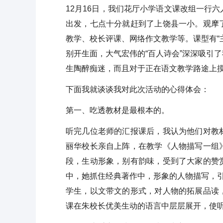
12月16日，我们花厅小学语文课改组一行
出发，七点十分就赶到了上饶县一小。观摩
教学、校长评课、网络作文教学等。课型有“
别开生面，大气宏伟的“百人诗会”深深吸引
生陶醉痴迷，而且对于正在语文教学路途上
下面我就谈谈我对此次活动的心得体会：
第一、吃透教材是最根本的。
听完几位老师的汇报课后，我认为他们对教
丽华校长亲自上阵，在教学《人物描写一组
段，生动形象，别有韵味，受到了大家的赞
中，她抓住经典著作中，形象的人物描写，引
学生，以文带文的形式，对人物的拓展品读
课在朱校长优美生动的语言中层层展开，使