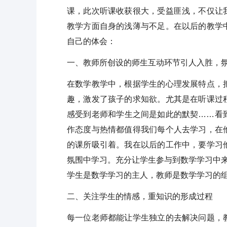
课，此次听课收获很大，受益匪浅，不仅让
教学方面自身的浅薄与不足。在以后的教学
自己的体会：
一、教师所创设的师生互动环节引人入胜，
在数学教学中，根据学生的心理发展特点，
趣，激发了孩子的求知欲。尤其是在听课过
感受到老师和学生之间是如此的默契……看
作态度与热情都值得我们每个人去学习，在
的课所吸引着。我在以后的工作中，要学习
氛围中学习。充分让学生参与到数学学习中来
学生是数学学习的主人，教师是数学学习的组
二、关注学生的情感，重知识的形成过程
每一位老师都能让学生独立的去解决问题，