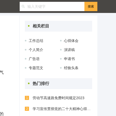
相关栏目
工作总结
心得体会
个人简介
演讲稿
广告语
申请书
专题范文
经验头条
气
热门排行
劳动节高速路免费时间规定2023
1
学习宣传贯彻党的二十大精神心得体会(精选8篇)
2
的