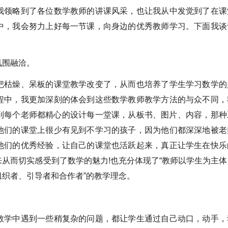
我领略到了各位数学教师的讲课风采，也让我从中发觉到了在课
中，我会努力上好每一节课，向身边的优秀教师学习。下面我谈
氛围融洽。
把枯燥、呆板的课堂教学改变了，从而也培养了学生学习数学的
程中，我更加深刻的体会到这些数学教师教学方法的与众不同，
到每个老师都精心的设计每一堂课，从板书、图片、内容，那种
他们的课堂上很少有见到不学习的孩子，因为他们都深深地被老
他们的优秀经验，让自己的课堂也活跃起来，真正让学生在快乐
从而切实感受到了数学的魅力!也充分体现了“教师以学生为主体
织者、引导者和合作者”的教学理念。
教学中遇到一些稍复杂的问题，都让学生通过自己动口，动手，