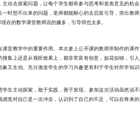
，主动去探索问题，让每个学生都有参与思考和发表意见的机会
生一时想不出来的问题，老师都能耐心的去启发引导，突出教师
得现在的数学课堂教师说的嫌多，引导得也太多。
在课堂教学中的重要作用。本次参上公开课的教师所制作的课件
的搜集上还是从视听效果上，都非常富有创意，如花似锦，引人
形象又生动。充分激发学生的学习兴趣更有利于学生对所学知识
进学生主动探索，敢于实践，善于发现。参加这次活动虽然说不
我感觉对自己是一次冲击，认识到了自己的不足，可以在将来的