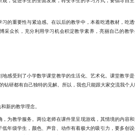
价观，促进学生的全面发展，转变学生的学习方式，要倡导自主
学习的重要性与紧迫感。在以后的教学中，本着吃透教材，吃透
博采众长，充分利用学习机会积淀教学素养，亮丽自己的教学
刻地感受到了小学数学课堂教学的生活化、艺术化。课堂教学是
材的钻研都有自己独特的见解。所以，我也只能跟大家交流我个人
法和新的教学理念。
确，为教学服务。两位老师在课件里呈现游戏，其情境的内容和
于低年级学生，颜色、声音、动作有着极大的吸引力，要多创设