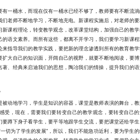
要有一桶水，而现在仅有一桶水已经不够了，教师要有不断流淌
我们老师不断地学习，不断地充电。新课程实施后，对老师的要
习新课程理论，转变教学观念，改革课堂结构，加强自己的教学
己的语文素养。而所有这些，都离不开学习，我们要学习新课程
论来指导我们的教学实践，要把新的理念渗透到所有的教育教学
要扩大自己的知识面，开阔自己的视野，就要不断地阅读，要博
名著、经典来启迪我们的思想，陶冶我们的情操，提升我们的语
。
是被动地学习，学生是知识的容器，课堂是教师表演的舞台，教
感受，现在，需要我们要转变自己的教学观念，要转变自己的
们要蹲下身子看学生，要平等地跟学生交流，要把课堂还给学生
“一切为了学生的发展”，所以，我们不能急功近利，要为学生的