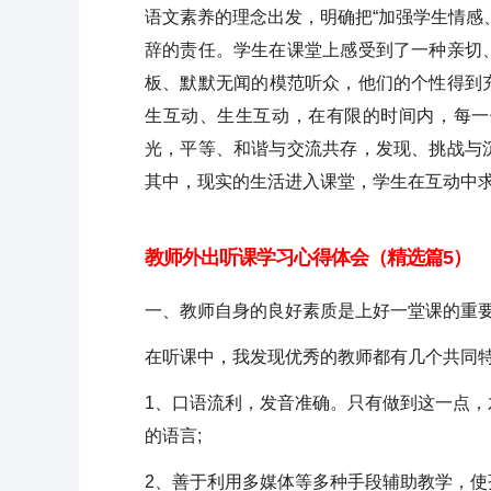
语文素养的理念出发，明确把“加强学生情感
辞的责任。学生在课堂上感受到了一种亲切
板、默默无闻的模范听众，他们的个性得到
生互动、生生互动，在有限的时间内，每一
光，平等、和谐与交流共存，发现、挑战与
其中，现实的生活进入课堂，学生在互动中
教师外出听课学习心得体会（精选篇5）
一、教师自身的良好素质是上好一堂课的重
在听课中，我发现优秀的教师都有几个共同
1、口语流利，发音准确。只有做到这一点
的语言;
2、善于利用多媒体等多种手段辅助教学，使