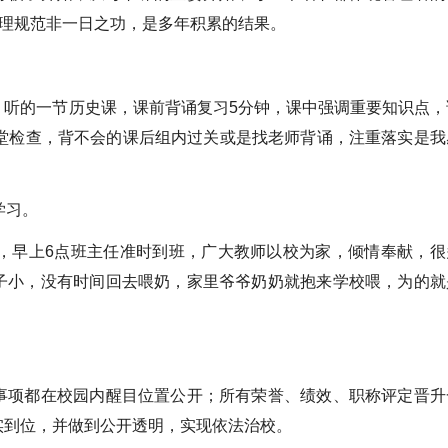
管理规范非一日之功，是多年积累的结果。
，听的一节历史课，课前背诵复习5分钟，课中强调重要知识点，
当堂检查，背不会的课后组内过关或是找老师背诵，注重落实是我
学习。
录，早上6点班主任准时到班，广大教师以校为家，倾情奉献，很
子小，没有时间回去喂奶，家里爷爷奶奶就抱来学校喂，为的就
事项都在校园内醒目位置公开；所有荣誉、绩效、职称评定晋升
实到位，并做到公开透明，实现依法治校。