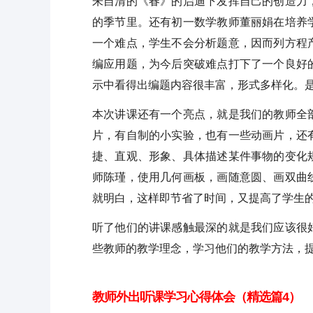
朱自清的《春》的启迪下发挥自己的创造力
的季节里。还有初一数学教师董丽娟在培养
一个难点，学生不会分析题意，因而列方程
编应用题，为今后突破难点打下了一个良好
示中看得出编题内容很丰富，形式多样化。
本次讲课还有一个亮点，就是我们的教师全
片，有自制的小实验，也有一些动画片，还
捷、直观、形象、具体描述某件事物的变化
师陈瑾，使用几何画板，画随意圆、画双曲
就明白，这样即节省了时间，又提高了学生
听了他们的讲课感触最深的就是我们应该很
些教师的教学理念，学习他们的教学方法，
教师外出听课学习心得体会（精选篇4）