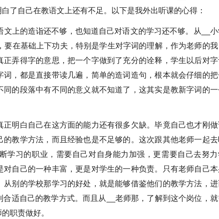
明白了自己在教语文上还有不足。以下是我外出听课的心得：
语文上的造诣还不够，也知道自己对语文的学习还不够。从__小
文，要在基础上下功夫，特别是学生对字词的理解，作为老师的我
真正弄得字的意思，把一个字做到了充分的诠释，学生以后对字
字词，都是直接带读几遍，简单的造词造句，根本就会仔细的把
不同的段落中有不同的意义就不知道了，这其实是教新字词的一
真正明白自己在这方面的能力还有很多欠缺。毕竟自己也才刚做
己的教学方法，而且经验也是不足够的。这次跟其他老师一起去
断学习的职业，需要自己对自身能力加强，更需要自己去努力
是对自己的一种丰富，更是对学生的一种负责。只有老师自己本
。从别的学校那学习的好处，就是能够借鉴他们的教学方法，进
到合适自己的教学方式。而且从__老师那，了解到这个岗位，就
师的职责做好。