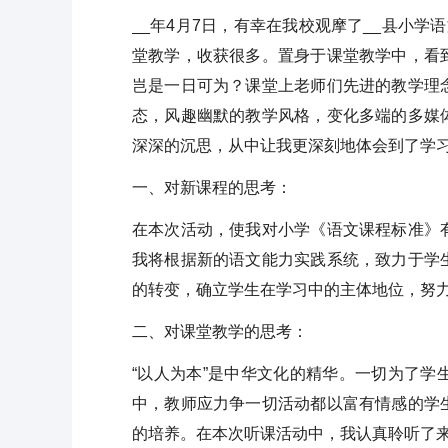
__年4月7日，有幸在我校观摩了__县小
堂教学，收获很多。置身于课堂教学中，看
岂是一日可为？课堂上老师们先进的教学理
态，风趣幽默的教学风格，变化多端的多媒
深深的沉思，从中让我更深刻地体会到了学
一、对新课程的思考：
在本次活动，使我对小学《语文课程标准》
我将根据新的语文能力实践系统，致力于学
的转变，确立学生在学习中的主体地位，努
二、对课堂教学的思考：
“以人为本”是中华文化的精华。一切为了
中，教师应力争一切活动都以富有情感的学
的培养。在本次听课活动中，我认真聆听了