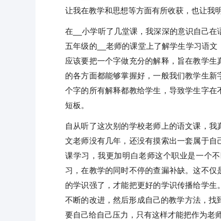
让我在教学和思想等方面有所收获，也让我
在__小学听了几堂课，我深深的意识自己在
五年级的__老师的课堂上了解学生学习语
应该要把一个字做充分的解释，旨在教学生
的各方面都能够掌握好，一般我们教学生新
个字的所有解释都教给学生，导致学生字在
短板。
自从听了这次别的学校老师上的语文课，我
文老师没有几年，还没有摸索出一套属于自
课学习，我更加明白老师这个职业是一个不
习，在教学的同时不停的查漏补缺。这不仅
的学识强了，才能把更好的学识传播给学生
不断的改进，然后形成自己的教学方法，找
要自己给自己压力，只有这样才能把作为老