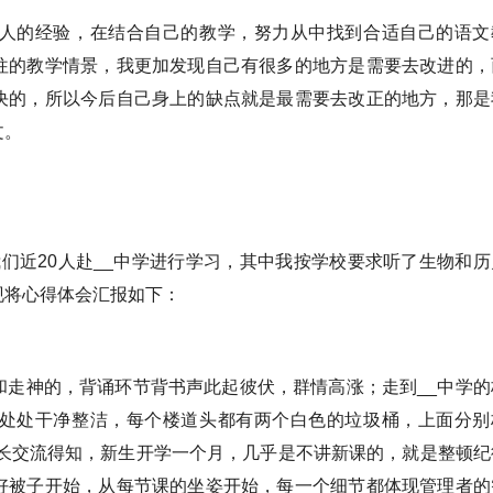
人的经验，在结合自己的教学，努力从中找到合适自己的语文
往的教学情景，我更加发现自己有很多的地方是需要去改进的，
决的，所以今后自己身上的缺点就是最需要去改正的地方，那是
文。
，我们近20人赴__中学进行学习，其中我按学校要求听了生物和历
现将心得体会汇报如下：
和走神的，背诵环节背书声此起彼伏，群情高涨；走到__中学的
处处干净整洁，每个楼道头都有两个白色的垃圾桶，上面分别
李校长交流得知，新生开学一个月，几乎是不讲新课的，就是整顿纪
好被子开始，从每节课的坐姿开始，每一个细节都体现管理者的