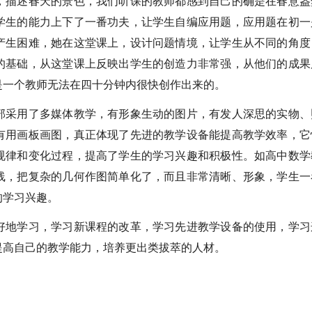
，描述春天的景色，我们听课的教师都感到自己的确是在春意盎
学生的能力上下了一番功夫，让学生自编应用题，应用题在初一
产生困难，她在这堂课上，设计问题情境，让学生从不同的角度
的基础，从这堂课上反映出学生的创造力非常强，从他们的成果
是一个教师无法在四十分钟内很快创作出来的。
部采用了多媒体教学，有形象生动的图片，有发人深思的实物、
有用画板画图，真正体现了先进的教学设备能提高教学效率，它
规律和变化过程，提高了学生的学习兴趣和积极性。如高中数学
线，把复杂的几何作图简单化了，而且非常清晰、形象，学生一
的学习兴趣。
好地学习，学习新课程的改革，学习先进教学设备的使用，学习
提高自己的教学能力，培养更出类拔萃的人材。