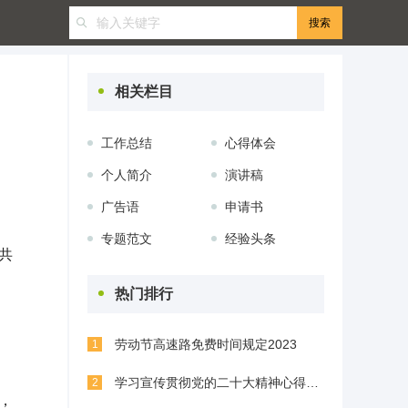
相关栏目
工作总结
心得体会
个人简介
演讲稿
广告语
申请书
专题范文
经验头条
共
热门排行
劳动节高速路免费时间规定2023
1
学习宣传贯彻党的二十大精神心得体会(精选8篇)
2
，