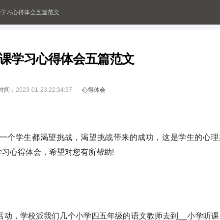
课学习心得体会五篇范文
课学习心得体会五篇范文
时间：
2023-01-23 22:34:37
心得体会
一个学生都渴望挑战，渴望挑战带来的成功，这是学生的心理
习心得体会，希望对您有所帮助!
活动，学校派我们几个小学四五年级的语文教师去到__小学听课