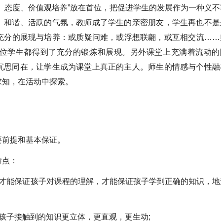
、态度、价值观培养”放在首位，把促进学生的发展作为一种义不
、和谐、活跃的气氛，教师成了学生的亲密朋友，学生再也不是
充分的展现与培养：或质疑问难，或浮想联翩，或互相交流……
位学生都得到了充分的锻炼和展现。另外课堂上充满着流动的
沉思同在，让学生成为课堂上真正的主人。师生的情感与个性融
求知，在活动中探索。
要前提和基本保证。
特点：
，才能保证孩子对课程的理解，才能保证孩子学到正确的知识，地
孩子接触到的知识更立体，更直观，更生动;