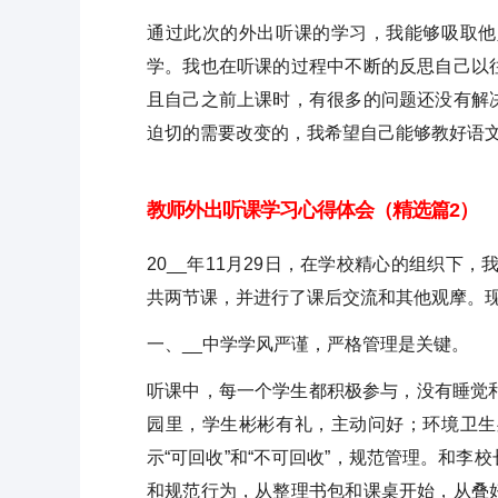
通过此次的外出听课的学习，我能够吸取他
学。我也在听课的过程中不断的反思自己以
且自己之前上课时，有很多的问题还没有解
迫切的需要改变的，我希望自己能够教好语
教师外出听课学习心得体会（精选篇2）
20__年11月29日，在学校精心的组织下
共两节课，并进行了课后交流和其他观摩。
一、__中学学风严谨，严格管理是关键。
听课中，每一个学生都积极参与，没有睡觉
园里，学生彬彬有礼，主动问好；环境卫生
示“可回收”和“不可回收”，规范管理。和
和规范行为，从整理书包和课桌开始，从叠