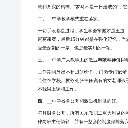
慧和务实的精神。“罗马不是一日建成的”，
二、__中学教学模式重在落实。
一切手段都是过程，学生学会掌握才是王道
尾写课案，最后15分钟都是在强化记忆，
受最深刻的一条，也是最实用的一项。
三、__中学广大教职工的敬业奉献精神值得
工作期间外出不超过10分钟，门岗专门记
吃住在学校。教务处张主任说有的女老师孩
不耽误上课和工作。
四、__中学校务公开和激励机制做的好。
每月财务公开，所有关系教职工重大利益的
律向班主任倾斜，并有一整套的制度保障落