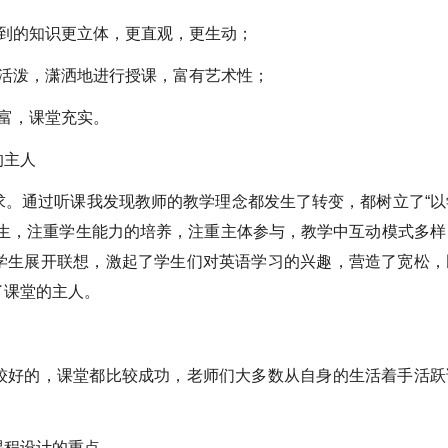
触到的知识更立体，更直观，更生动；
，活泼，潇洒地进行授课，富有艺术性；
富，课堂充实。
的主人
求。通过听课我发现教师的教学理念都发生了转变，都树立了“以
学生，注重学生能力的培养，注重主体参与，教学中互动模式多样
学生展开联想，激起了学生们对英语学习的兴趣，营造了宽松，
了课堂的主人。
较好的，课堂都比较成功，老师们大多数从自身的生活着手活跃
课程设计的重点