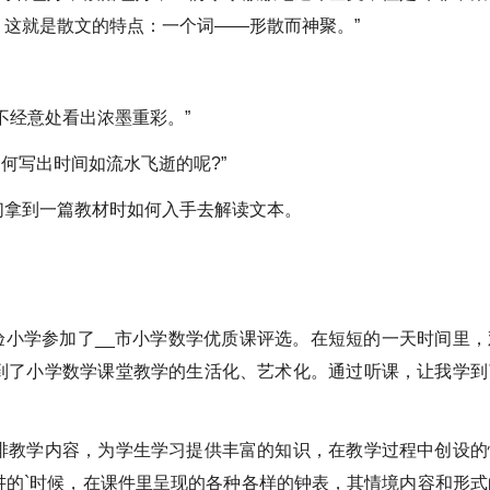
这就是散文的特点：一个词——形散而神聚。”
不经意处看出浓墨重彩。”
是如何写出时间如流水飞逝的呢?”
们拿到一篇教材时如何入手去解读文本。
实验小学参加了__市小学数学优质课评选。在短短的一天时间里，
到了小学数学课堂教学的生活化、艺术化。通过听课，让我学到
排教学内容，为学生学习提供丰富的知识，在教学过程中创设的
讲的`时候，在课件里呈现的各种各样的钟表，其情境内容和形式