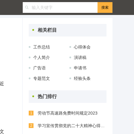
相关栏目
工作总结
心得体会
个人简介
演讲稿
广告语
申请书
专题范文
经验头条
近
热门排行
劳动节高速路免费时间规定2023
1
学习宣传贯彻党的二十大精神心得体会(精选8篇)
2
文