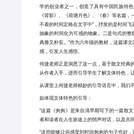
学的创业者之一，创造了具有中国民族特色
《背影》、《荷塘月色》、《春》等名篇，
不着的时间定格在文字中”，抒发的是时间飞
抽象的时间化为可感的物象。二是句式的整
典雅又朴实。”作为六年级的教材，这篇课
感，引发人生感悟。
何捷老师正是洞悉了这一点，基于散文经典的
从作者入手，进而引导学生了解文体特色，
从课堂上何捷老师精妙的引导语言中，我们
如体现文体特色的引导：
“这篇《匆匆》是朱自清早期写下的一篇散
者和读者在人生旅途上的悄声对话，以及共同
“这些能够让你感受到时间匆匆的句子也好