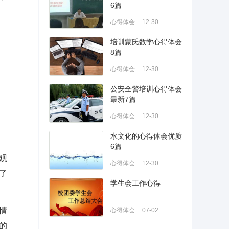
6篇
心得体会
12-30
培训蒙氏数学心得体会
8篇
心得体会
12-30
公安全警培训心得体会
最新7篇
心得体会
12-30
水文化的心得体会优质
6篇
观
心得体会
12-30
了
学生会工作心得
情
心得体会
07-02
的