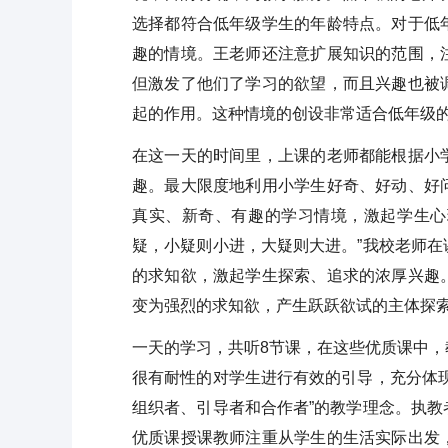
选择都符合低年级学生的年龄特点。对于低
趣的情境。王老师还注意扩展知识的范围，
但激发了他们了学习的欲望，而且兴趣也被
起的作用。这种情境的创设非常适合低年级
在这一天的时间里，上课的老师都能根据小
趣。最大限度地利用小学生好奇、好动、好
真实、新奇、有趣的学习情境，激起学生心
疑，小疑则小进，大疑则大进。”我校老师
的求知欲，激起学生探索、追求的浓厚兴趣
变为强烈的求知欲，产生跃跃欲试的主体探
一天的学习，共听8节课，在这些优质课中
很有耐性的对学生进行有效的引导，充分体
组织者、引导者和合作者”的教学理念。执
优质课授课教师注重从学生的生活实际出发