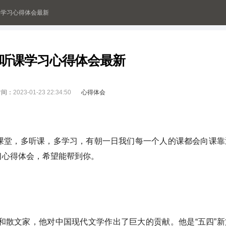
课学习心得体会最新
听课学习心得体会最新
时间：
2023-01-23 22:34:50
心得体会
课堂，多听课，多学习，有朝一日我们每一个人的课都会向课靠
习心得体会，希望能帮到你。
和散文家，他对中国现代文学作出了巨大的贡献。他是“五四”新