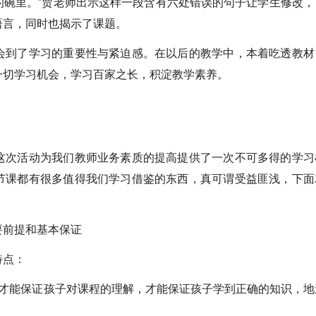
的碗里。”贾老师出示这样一段含有六处错误的句子让学生修改，
语言，同时也揭示了课题。
会到了学习的重要性与紧迫感。在以后的教学中，本着吃透教材
一切学习机会，学习百家之长，积淀教学素养。
这次活动为我们教师业务素质的提高提供了一次不可多得的学习
节课都有很多值得我们学习借鉴的东西，真可谓受益匪浅，下面
要前提和基本保证
特点：
，才能保证孩子对课程的理解，才能保证孩子学到正确的知识，地