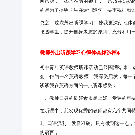
两条腿，一条放在我的碗里，一条放在奶奶
的是为了提醒学生在遣词造句时要重视推敲
总之，这次外出听课学习，使我更深刻地体
吃透学生，提升自身素质的原则，充分利用
教师外出听课学习心得体会精选篇4
初中青年英语教师听课活动已经圆满结束，
会，作为一名英语教师，我深受启发，每一
谈谈我在英语方面的一点听课感受：
一、教师自身的良好素质是上好一堂课的重
在听课中，我发现优秀的教师都有几个共同
1、口语流利，发音准确。只有做到这一点
的语言；