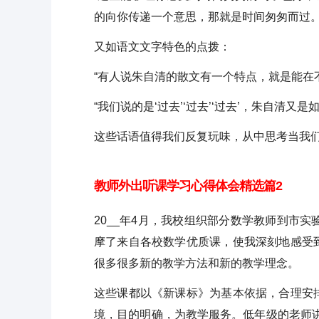
的向你传递一个意思，那就是时间匆匆而过。
又如语文文字特色的点拨：
“有人说朱自清的散文有一个特点，就是能在
“我们说的是‘过去’‘过去’‘过去’，朱自清又
这些话语值得我们反复玩味，从中思考当我
教师外出听课学习心得体会精选篇2
20__年4月，我校组织部分数学教师到市
摩了来自各校数学优质课，使我深刻地感受
很多很多新的教学方法和新的教学理念。
这些课都以《新课标》为基本依据，合理安
境，目的明确，为教学服务。低年级的老师